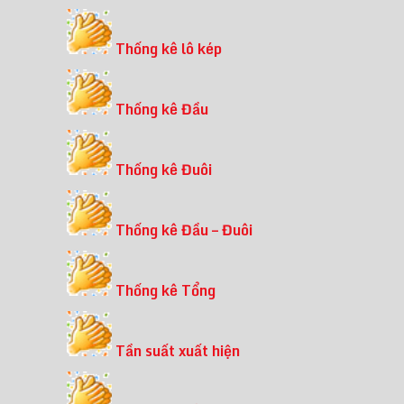
Thống kê lô kép
Thống kê Đầu
Thống kê Đuôi
Thống kê Đầu – Đuôi
Thống kê Tổng
Tần suất xuất hiện