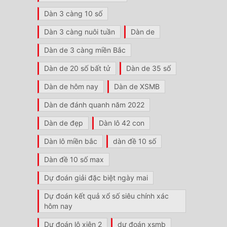
Dàn 3 càng 10 số
Dàn 3 càng nuôi tuần
Dàn de
Dàn de 3 càng miền Bắc
Dàn de 20 số bất tử
Dàn de 35 số
Dàn de hôm nay
Dàn de XSMB
Dàn de đánh quanh năm 2022
Dàn de đẹp
Dàn lô 42 con
Dàn lô miền bắc
dàn đề 10 số
Dàn đề 10 số max
Dự đoán giải đặc biệt ngày mai
Dự đoán kết quả xổ số siêu chính xác
hôm nay
Dự đoán lô xiên 2
dự đoán xsmb