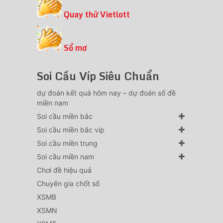
Quay thử Vietlott
Sổ mơ
Soi Cầu Víp Siêu Chuẩn
dự đoán kết quả hôm nay – dự đoán số đề
miền nam
Soi cầu miền bắc
Soi cầu miền bắc vip
Soi cầu miền trung
Soi cầu miền nam
Chơi đề hiệu quả
Chuyên gia chốt số
XSMB
XSMN