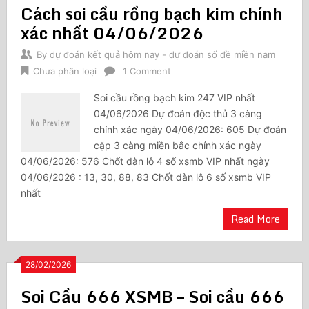
Cách soi cầu rồng bạch kim chính
xác nhất 04/06/2026
By
dự đoán kết quả hôm nay - dự đoán số đề miền nam
Chưa phân loại
1 Comment
Soi cầu rồng bạch kim 247 VIP nhất
04/06/2026 Dự đoán độc thủ 3 càng
chính xác ngày 04/06/2026: 605 Dự đoán
cặp 3 càng miền bắc chính xác ngày
04/06/2026: 576 Chốt dàn lô 4 số xsmb VIP nhất ngày
04/06/2026 : 13, 30, 88, 83 Chốt dàn lô 6 số xsmb VIP
nhất
Read More
28/02/2026
Soi Cầu 666 XSMB – Soi cầu 666