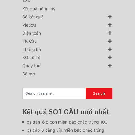
XSMT
Kết quả hôm nay
Sổ kết quả
Vietlott
Điện toán
TK Cầu
Thống kê
KQ Lô Tô
Quay thử
Sổ mơ
Kết quả SOI CẦU mới nhất
xs dàn lô 8 con miền bắc chắc trúng 100
xs cặp 3 càng víp miền bắc chắc trúng