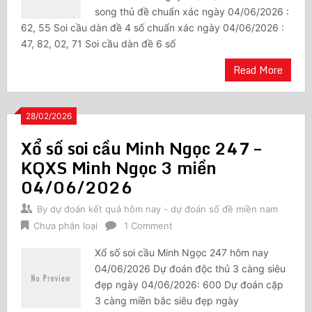
song thủ đề chuẩn xác ngày 04/06/2026 :
62, 55 Soi cầu dàn đề 4 số chuẩn xác ngày 04/06/2026 :
47, 82, 02, 71 Soi cầu dàn đề 6 số
Read More
28/02/2026
Xổ số soi cầu Minh Ngọc 247 –
KQXS Minh Ngọc 3 miền
04/06/2026
By
dự đoán kết quả hôm nay - dự đoán số đề miền nam
Chưa phân loại
1 Comment
Xổ số soi cầu Minh Ngọc 247 hôm nay
04/06/2026 Dự đoán độc thủ 3 càng siêu
đẹp ngày 04/06/2026: 600 Dự đoán cặp
3 càng miền bắc siêu đẹp ngày