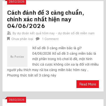
28/02/2026
Cách đánh đề 3 càng chuẩn,
chính xác nhất hiện nay
04/06/2026
By
dự đoán kết quả hôm nay - dự đoán số đề miền nam
Chưa phân loại
1 Comment
Xổ số đề 3 càng miền bắc là gì?
04/06/2026 Xổ số đề 3 càng miền bắc là
một phần trong trò chơi lô đề, một hình
thức cá cược không còn xa lạ đối với nhiều
người yêu thích may rủi ba càng miền bắc hôm nay .
Phương thức bắt số 3 càng này
Read More
28/02/2026