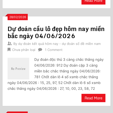
Read More
28/02/2026
Dự đoán cầu lô đẹp hôm nay miền
bắc ngày 04/06/2026
By
dự đoán kết quả hôm nay - dự đoán số đề miền nam
Chưa phân loại
1 Comment
Dự đoán độc thủ 3 càng chắc thắng ngày
04/06/2026: 912 Dự đoán cặp 3 càng
miền bắc chắc thắng ngày 04/06/2026:
781 Chốt dàn lô 4 số xsmb chắc thắng
ngày 04/06/2026 : 15, 25, 97, 52 Chốt dàn lô 6 số xsmb
chắc thắng ngày 04/06/2026 : 27, 10, 00, 23, 58, 72
Read More