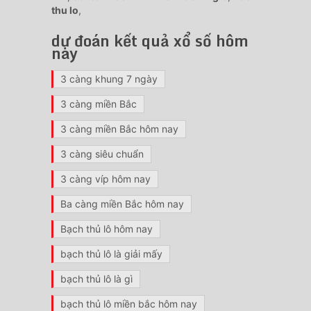
thu lo
,
dự đoán kết quả xổ số hôm
nay
3 càng khung 7 ngày
3 càng miền Bắc
3 càng miền Bắc hôm nay
3 càng siêu chuẩn
3 càng víp hôm nay
Ba càng miền Bắc hôm nay
Bạch thủ lô hôm nay
bạch thủ lô là giải mấy
bạch thủ lô là gì
bạch thủ lô miền bắc hôm nay