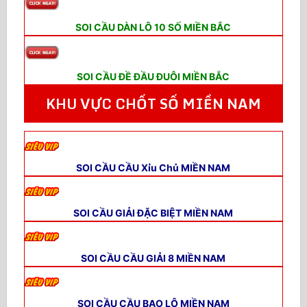
SOI CẦU DÀN LÔ 10 SỐ MIỀN BẮC
SOI CẦU ĐỀ ĐẦU ĐUÔI MIỀN BẮC
KHU VỰC CHỐT SỐ MIỀN NAM
SOI CẦU CẦU Xỉu Chủ MIỀN NAM
SOI CẦU GIẢI ĐẶC BIỆT MIỀN NAM
SOI CẦU CẦU GIẢI 8 MIỀN NAM
SOI CẦU CẦU BAO LÔ MIỀN NAM