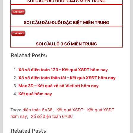
SOI CẦU ĐẦU ĐUÔI GIẢI 8 MIỀN TRUNG
SOI CẦU ĐẦU ĐUÔI ĐẶC BIỆT MIỀN TRUNG
SOI CẦU LÔ 3 SỐ MIỀN TRUNG
Related Posts:
Xổ số điện toán 123 – Kết quả XSĐT hôm nay
Xổ số điện toán thần tài – Kết quả XSĐT hôm nay
Max 3D – Kết quả xổ số Vietlott hôm nay
Kết quả hôm nay
Tags:
điện toán 6x36
,
Kết quả XSĐT
,
Kết quả XSĐT
hôm nay
,
Xổ số điện toán 6x36
Related Posts