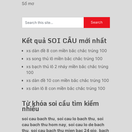
Sổ mơ
Kết quả SOI CẦU mới nhất
xs dàn đề 8 con miền bắc chắc trúng 100
xs song thủ lô miền bắc chắc trúng 100
xs bạch thủ lô 2 nháy miền bắc chắc trúng
100
xs dàn đề 10 con miền bắc chắc trúng 100
xs dàn lô 8 con miền bắc chắc trúng 100
Từ khóa soi cầu tìm kiếm
nhiều
soi cau bach thu
,
soi cau lo bach thu
,
soi
cau bach thu hom nay
,
soi cau lo de bach
thu
,
soi cau bach thu mien bac 24 gio
,
bach