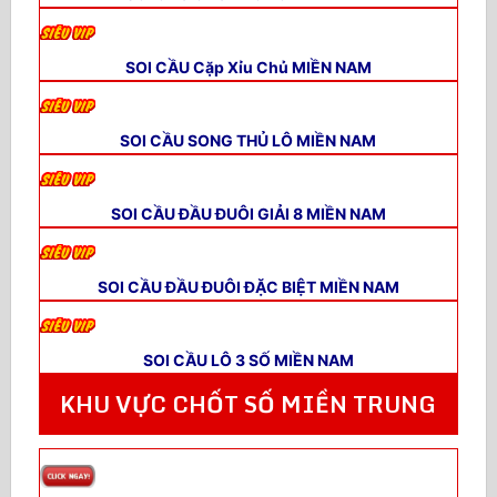
SOI CẦU Cặp Xỉu Chủ MIỀN NAM
SOI CẦU SONG THỦ LÔ MIỀN NAM
SOI CẦU ĐẦU ĐUÔI GIẢI 8 MIỀN NAM
SOI CẦU ĐẦU ĐUÔI ĐẶC BIỆT MIỀN NAM
SOI CẦU LÔ 3 SỐ MIỀN NAM
KHU VỰC CHỐT SỐ MIỀN TRUNG