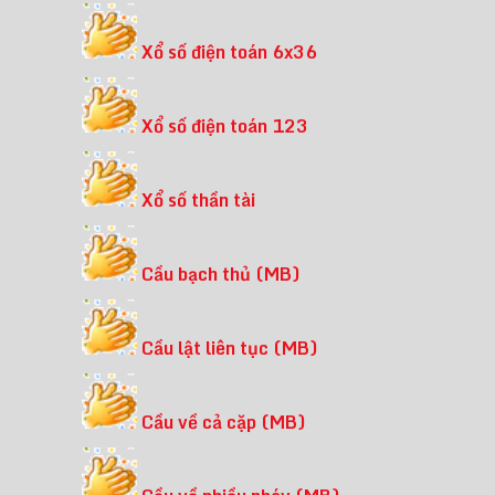
Xổ số điện toán 6x36
Xổ số điện toán 123
Xổ số thần tài
Cầu bạch thủ (MB)
Cầu lật liên tục (MB)
Cầu về cả cặp (MB)