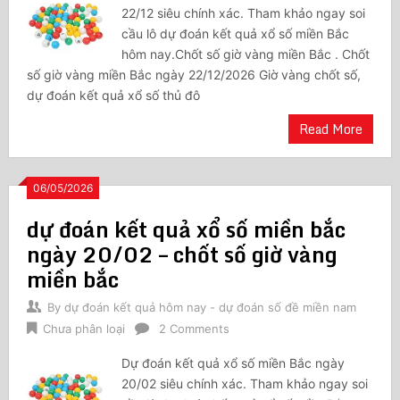
22/12 siêu chính xác. Tham khảo ngay soi
cầu lô dự đoán kết quả xổ số miền Bắc
hôm nay.Chốt số giờ vàng miền Bắc . Chốt
số giờ vàng miền Bắc ngày 22/12/2026 Giờ vàng chốt số,
dự đoán kết quả xổ số thủ đô
Read More
06/05/2026
dự đoán kết quả xổ số miền bắc
ngày 20/02 – chốt số giờ vàng
miền bắc
By
dự đoán kết quả hôm nay - dự đoán số đề miền nam
Chưa phân loại
2 Comments
Dự đoán kết quả xổ số miền Bắc ngày
20/02 siêu chính xác. Tham khảo ngay soi