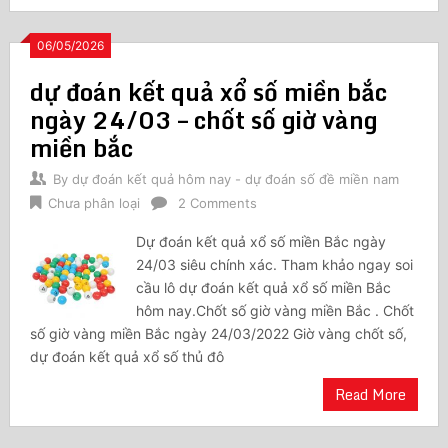
06/05/2026
dự đoán kết quả xổ số miền bắc
ngày 24/03 – chốt số giờ vàng
miền bắc
By
dự đoán kết quả hôm nay - dự đoán số đề miền nam
Chưa phân loại
2 Comments
Dự đoán kết quả xổ số miền Bắc ngày
24/03 siêu chính xác. Tham khảo ngay soi
cầu lô dự đoán kết quả xổ số miền Bắc
hôm nay.Chốt số giờ vàng miền Bắc . Chốt
số giờ vàng miền Bắc ngày 24/03/2022 Giờ vàng chốt số,
dự đoán kết quả xổ số thủ đô
Read More