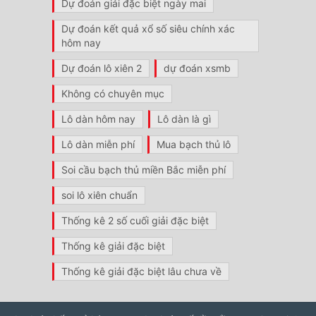
Dự đoán giải đặc biệt ngày mai
Dự đoán kết quả xổ số siêu chính xác
hôm nay
Dự đoán lô xiên 2
dự đoán xsmb
Không có chuyên mục
Lô dàn hôm nay
Lô dàn là gì
Lô dàn miễn phí
Mua bạch thủ lô
Soi cầu bạch thủ miền Bắc miễn phí
soi lô xiên chuẩn
Thống kê 2 số cuối giải đặc biệt
Thống kê giải đặc biệt
Thống kê giải đặc biệt lâu chưa về