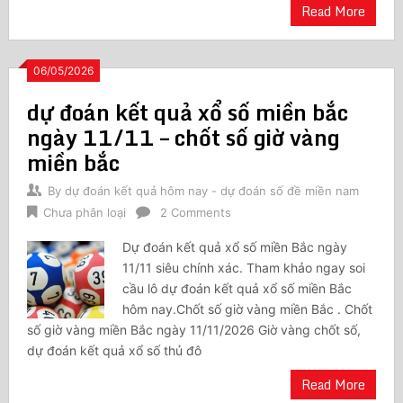
Read More
06/05/2026
dự đoán kết quả xổ số miền bắc
ngày 11/11 – chốt số giờ vàng
miền bắc
By
dự đoán kết quả hôm nay - dự đoán số đề miền nam
Chưa phân loại
2 Comments
Dự đoán kết quả xổ số miền Bắc ngày
11/11 siêu chính xác. Tham khảo ngay soi
cầu lô dự đoán kết quả xổ số miền Bắc
hôm nay.Chốt số giờ vàng miền Bắc . Chốt
số giờ vàng miền Bắc ngày 11/11/2026 Giờ vàng chốt số,
dự đoán kết quả xổ số thủ đô
Read More