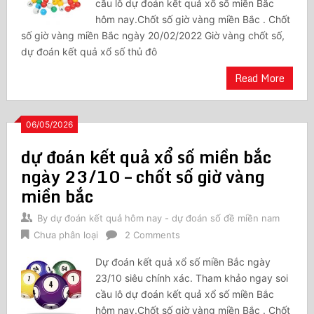
cầu lô dự đoán kết quả xổ số miền Bắc
hôm nay.Chốt số giờ vàng miền Bắc . Chốt
số giờ vàng miền Bắc ngày 20/02/2022 Giờ vàng chốt số,
dự đoán kết quả xổ số thủ đô
Read More
06/05/2026
dự đoán kết quả xổ số miền bắc
ngày 23/10 – chốt số giờ vàng
miền bắc
By
dự đoán kết quả hôm nay - dự đoán số đề miền nam
Chưa phân loại
2 Comments
Dự đoán kết quả xổ số miền Bắc ngày
23/10 siêu chính xác. Tham khảo ngay soi
cầu lô dự đoán kết quả xổ số miền Bắc
hôm nay.Chốt số giờ vàng miền Bắc . Chốt