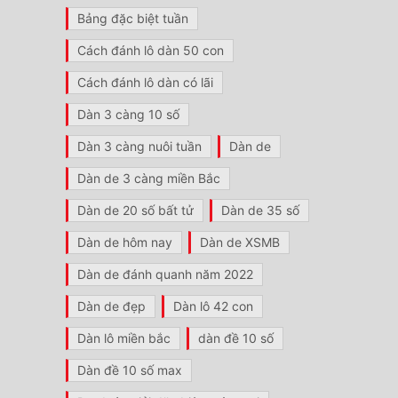
Bảng đặc biệt tuần
Cách đánh lô dàn 50 con
Cách đánh lô dàn có lãi
Dàn 3 càng 10 số
Dàn 3 càng nuôi tuần
Dàn de
Dàn de 3 càng miền Bắc
Dàn de 20 số bất tử
Dàn de 35 số
Dàn de hôm nay
Dàn de XSMB
Dàn de đánh quanh năm 2022
Dàn de đẹp
Dàn lô 42 con
Dàn lô miền bắc
dàn đề 10 số
Dàn đề 10 số max