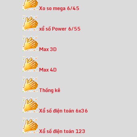
Xo so mega 6/45
xổ số Power 6/55
Max 3D
Max 4D
Thống kê
Xổ số điện toán 6x36
Xổ số điện toán 123