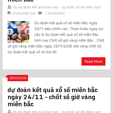
By
dự đoán kết quả hôm nay - dự đoán số đề miền nam
Chưa phân loại
2 Comments
Dự đoán kết quả xổ số miền Bắc ngày
23/11 siêu chính xác. Tham khảo ngay soi
cầu lô dự đoán kết quả xổ số miền Bắc
hôm nay.Chốt số giờ vàng miền Bắc . Chốt
số giờ vàng miền Bắc ngày 23/11/2026 Giờ vàng chốt số,
dự đoán kết quả xổ số thủ đô
Read More
06/05/2026
dự đoán kết quả xổ số miền bắc
ngày 24/11 – chốt số giờ vàng
miền bắc
By
dự đoán kết quả hôm nay - dự đoán số đề miền nam