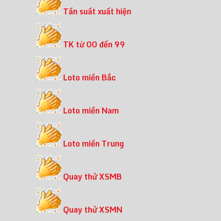
Tần suất xuất hiện
TK từ 00 đến 99
Loto miền Bắc
Loto miền Nam
Loto miền Trung
Quay thử XSMB
Quay thử XSMN