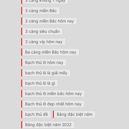
3 càng khung 7 ngày
3 càng miền Bắc
3 càng miền Bắc hôm nay
3 càng siêu chuẩn
3 càng víp hôm nay
Ba càng miền Bắc hôm nay
Bạch thủ lô hôm nay
bạch thủ lô là giải mấy
bạch thủ lô là gì
bạch thủ lô miền bắc hôm nay
Bạch thủ lô đẹp nhất hôm nay
bạch thủ đề
Bảng đặc biệt năm
Bảng đặc biệt năm 2022