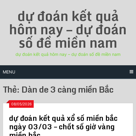
Skip
dự đoán kết quả
to
content
hôm nay – dự đoán
số đề miền nam
dự đoán kết quả hôm nay – dự đoán số đề miền nam
MENU
Thẻ:
Dàn de 3 càng miền Bắc
08/05/2026
dự đoán kết quả xổ số miền bắc
ngày 03/03 – chốt số giờ vàng
miền bắc