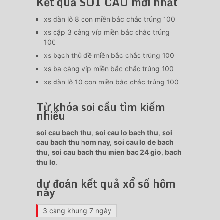
Kết quả SOI CẦU mới nhất
xs dàn lô 8 con miền bắc chắc trúng 100
xs cặp 3 càng víp miền bắc chắc trúng
100
xs bạch thủ đề miền bắc chắc trúng 100
xs ba càng víp miền bắc chắc trúng 100
xs dàn lô 10 con miền bắc chắc trúng 100
Từ khóa soi cầu tìm kiếm
nhiều
soi cau bach thu
,
soi cau lo bach thu
,
soi
cau bach thu hom nay
,
soi cau lo de bach
thu
,
soi cau bach thu mien bac 24 gio
,
bach
thu lo
,
dự đoán kết quả xổ số hôm
nay
3 càng khung 7 ngày