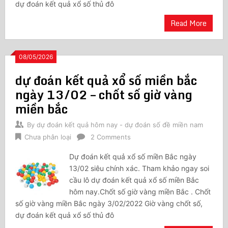
dự đoán kết quả xổ số thủ đô
Read More
08/05/2026
dự đoán kết quả xổ số miền bắc
ngày 13/02 – chốt số giờ vàng
miền bắc
By
dự đoán kết quả hôm nay - dự đoán số đề miền nam
Chưa phân loại
2 Comments
Dự đoán kết quả xổ số miền Bắc ngày
13/02 siêu chính xác. Tham khảo ngay soi
cầu lô dự đoán kết quả xổ số miền Bắc
hôm nay.Chốt số giờ vàng miền Bắc . Chốt
số giờ vàng miền Bắc ngày 3/02/2022 Giờ vàng chốt số,
dự đoán kết quả xổ số thủ đô