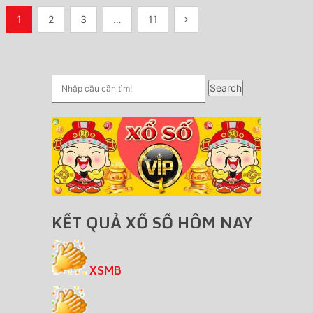
Điều
1
2
3
…
11
hướng
bài
viết
Search
KẾT QUẢ XỔ SỐ HÔM NAY
XSMB