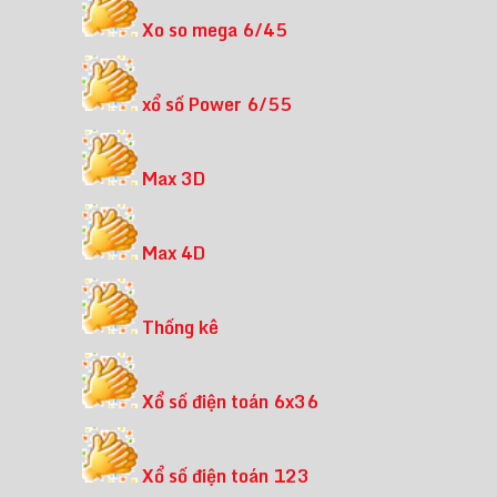
Xo so mega 6/45
xổ số Power 6/55
Max 3D
Max 4D
Thống kê
Xổ số điện toán 6x36
Xổ số điện toán 123