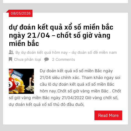
08/05/2026
dự đoán kết quả xổ số miền bắc
ngày 21/04 – chốt số giờ vàng
miền bắc
By
dự đoán kết quả hôm nay - dự đoán số đề miền nam
Chưa phân loại
2 Comments
Dự đoán kết quả xổ số miền Bắc ngày
21/04 siêu chính xác. Tham khảo ngay soi
cầu lô dự đoán kết quả xổ số miền Bắc
hôm nay.Chốt số giờ vàng miền Bắc . Chốt
số giờ vàng miền Bắc ngày 21/04/2022 Giờ vàng chốt số,
dự đoán kết quả xổ số thủ đô đầu đuôi,
Read More