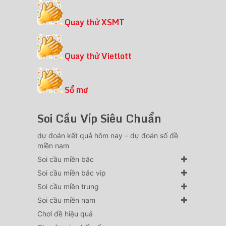
Quay thử XSMT
Quay thử Vietlott
Sổ mơ
Soi Cầu Víp Siêu Chuẩn
dự đoán kết quả hôm nay – dự đoán số đề
miền nam
Soi cầu miền bắc
Soi cầu miền bắc vip
Soi cầu miền trung
Soi cầu miền nam
Chơi đề hiệu quả