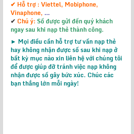
✔ Hỗ trợ : Viettel, Mobiphone,
Vinaphone,
…
✔
Chú ý:
Số được gửi đến quý khách
ngay sau khi nạp thẻ thành công.
► Mọi điều cần hỗ trợ tư vấn nạp thẻ
hay không nhận được số sau khi nạp ở
bất kỳ mục nào xin liên hệ với chúng tôi
để được giúp đỡ tránh việc nạp không
nhận được số gây bức xúc. Chúc các
bạn thắng lớn mỗi ngày!