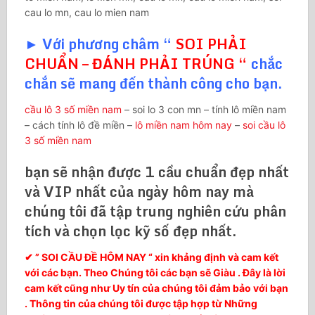
cau lo mn, cau lo mien nam
► Với phương châm “
SOI PHẢI
CHUẨN – ĐÁNH PHẢI TRÚNG “
chắc
chắn sẽ mang đến thành công cho bạn.
cầu lô 3 số miền nam
– soi lo 3 con mn – tính lô miền nam
– cách tính lô đề miền –
lô miền nam hôm nay
–
soi cầu lô
3 số miền nam
bạn sẽ nhận được 1 cầu chuẩn đẹp nhất
và VIP nhất của ngày hôm nay mà
chúng tôi đã tập trung nghiên cứu phân
tích và chọn lọc kỹ số đẹp nhất.
✔ ” SOI CẦU ĐỀ HÔM NAY “ xin khảng định và cam kết
với các bạn. Theo Chúng tôi các bạn sẽ Giàu . Đây là lời
cam kết cũng như Uy tín của chúng tôi đảm bảo với bạn
. Thông tin của chúng tôi được tập hợp từ Những