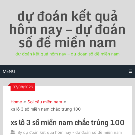
Skip
dự đoán kết quả
to
content
hôm nay – dự đoán
số đề miền nam
dự đoán kết quả hôm nay – dự đoán số đề miền nam
MENU
07/08/2026
Home
Soi cầu miền nam
xs lô 3 số miền nam chắc trúng 100
xs lô 3 số miền nam chắc trúng 100
By
dự đoán kết quả hôm nay - dự đoán số đề miền nam