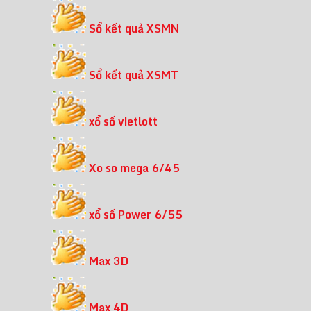
Sổ kết quả XSMN
Sổ kết quả XSMT
xổ số vietlott
Xo so mega 6/45
xổ số Power 6/55
Max 3D
Max 4D