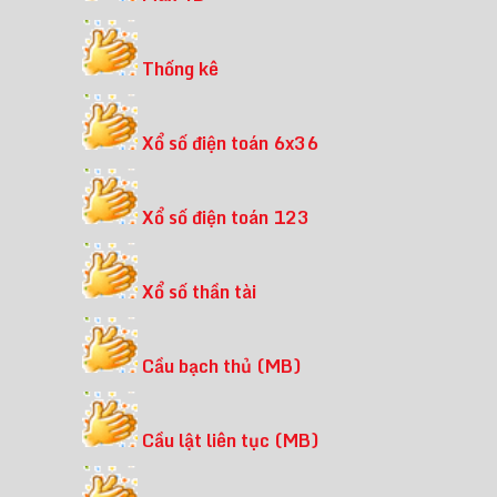
Thống kê
Xổ số điện toán 6x36
Xổ số điện toán 123
Xổ số thần tài
Cầu bạch thủ (MB)
Cầu lật liên tục (MB)