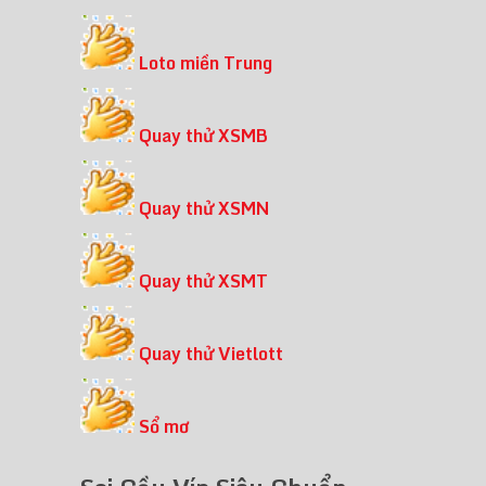
Loto miền Trung
Quay thử XSMB
Quay thử XSMN
Quay thử XSMT
Quay thử Vietlott
Sổ mơ