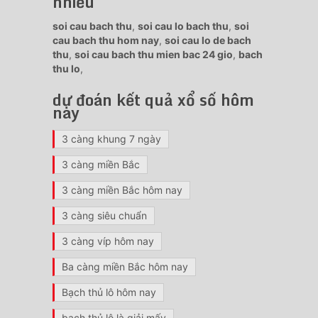
nhiều
soi cau bach thu
,
soi cau lo bach thu
,
soi
cau bach thu hom nay
,
soi cau lo de bach
thu
,
soi cau bach thu mien bac 24 gio
,
bach
thu lo
,
dự đoán kết quả xổ số hôm
nay
3 càng khung 7 ngày
3 càng miền Bắc
3 càng miền Bắc hôm nay
3 càng siêu chuẩn
3 càng víp hôm nay
Ba càng miền Bắc hôm nay
Bạch thủ lô hôm nay
bạch thủ lô là giải mấy