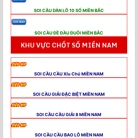
SOI CẦU DÀN LÔ 10 SỐ MIỀN BẮC
SOI CẦU ĐỀ ĐẦU ĐUÔI MIỀN BẮC
KHU VỰC CHỐT SỐ MIỀN NAM
SOI CẦU CẦU Xỉu Chủ MIỀN NAM
SOI CẦU GIẢI ĐẶC BIỆT MIỀN NAM
SOI CẦU CẦU GIẢI 8 MIỀN NAM
SOI CẦU CẦU BAO LÔ MIỀN NAM