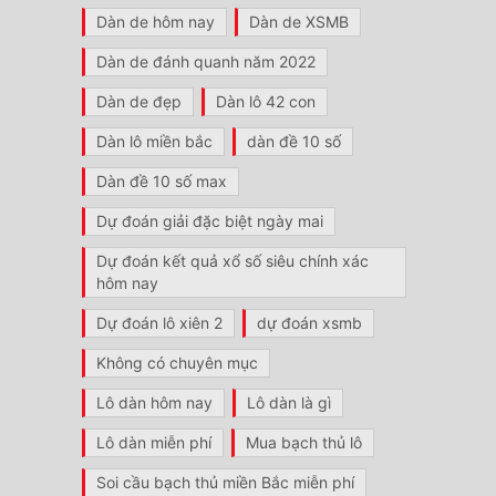
Dàn de hôm nay
Dàn de XSMB
Dàn de đánh quanh năm 2022
Dàn de đẹp
Dàn lô 42 con
Dàn lô miền bắc
dàn đề 10 số
Dàn đề 10 số max
Dự đoán giải đặc biệt ngày mai
Dự đoán kết quả xổ số siêu chính xác
hôm nay
Dự đoán lô xiên 2
dự đoán xsmb
Không có chuyên mục
Lô dàn hôm nay
Lô dàn là gì
Lô dàn miễn phí
Mua bạch thủ lô
Soi cầu bạch thủ miền Bắc miễn phí