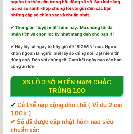
nguồn tin thân cận trong hội đồng xổ số. Sau khi sàng
lọc và so sánh khớp chúng tôi với gửi đến các bạn
những cặp số chính xác và chuẩn nhất.
✔ Thông tin “tuyệt mật” hôm nay. Mà chúng tôi đã
phân tích và chọn lọc kỹ nhất mang đến cho bạn.!!!
✔ Hãy lấy số ngay từ bây giờ để “BIGWIN” nào. Người
khôn ngoan là người biết lấy số đúng nơi. Đặt niềm tin
đúng chỗ. Đến với chúng tôi Cam kết ngày nào các bạn
cũng ăn lớn.
XS LÔ 3 SỐ MIỀN NAM CHẮC
TRÚNG 100
✔
Có thể nạp cộng dồn thẻ ( Ví dụ 2 cái
100k )
✔ Số đã được cập nhật hôm nau siêu
chuẩn xác