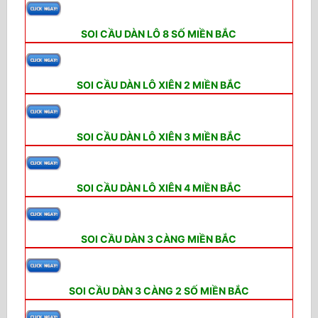
SOI CẦU DÀN LÔ 8 SỐ MIỀN BẮC
SOI CẦU DÀN LÔ XIÊN 2 MIỀN BẮC
SOI CẦU DÀN LÔ XIÊN 3 MIỀN BẮC
SOI CẦU DÀN LÔ XIÊN 4 MIỀN BẮC
SOI CẦU DÀN 3 CÀNG MIỀN BẮC
SOI CẦU DÀN 3 CÀNG 2 SỐ MIỀN BẮC