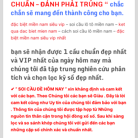
CHUẨN – ĐÁNH PHẢI TRÚNG “
chắc
chắn sẽ mang đến thành công cho bạn.
đặc biệt miền nam siêu vip
– soi cầu lô tô miền nam –
ket
qua dac biet mien nam
– cách soi cầu lô miền nam –
đặc
biệt miền nam siêu vip nhất
bạn sẽ nhận được 1 cầu chuẩn đẹp nhất
và VIP nhất của ngày hôm nay mà
chúng tôi đã tập trung nghiên cứu phân
tích và chọn lọc kỹ số đẹp nhất.
✔ ” SOI CẦU ĐỀ HÔM NAY “ xin khảng định và cam kết
với các bạn. Theo Chúng tôi các bạn sẽ Giàu . Đây là lời
cam kết cũng như Uy tín của chúng tôi đảm bảo với bạn
. Thông tin của chúng tôi được tập hợp từ Những
nguồn tin thân cận trong hội đồng xổ số. Sau khi sàng
lọc và so sánh khớp chúng tôi với gửi đến các bạn
những cặp số chính xác và chuẩn nhất.