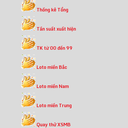
Thống kê Tổng
Tần suất xuất hiện
TK từ 00 đến 99
Loto miền Bắc
Loto miền Nam
Loto miền Trung
Quay thử XSMB