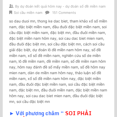
By
dự đoán kết quả hôm nay - dự đoán số đề miền nam
Soi cầu miền nam
151 Comments
so dau duoi mn, thong ke dac biet, tham khảo xổ số miền
nam, đặc biệt miền nam, đầu đuôi đặc biệt miền nam, soi
cầu đặc biệt miền nam, đặc biệt mn, đầu đuôi miền nam,
đặc biệt miền nam hôm nay, soi cau dac biet mien nam,
đầu đuôi đặc biệt mn, soi cầu đặc biệt mn, cách soi cầu
giải đặc biệt, dự đoán lô đề miền nam hôm nay, số đề
miền nam, xổ số đề miền nam, nghiên cứu số de miền
nam, lô đề miền nam, đề miền nam, số đề miền nam hôm
nay, hôm nay đánh đề số mấy miền nam, số đề hôm nay
mien nam, dàn de miền nam hôm nay, thảo luận số đề
miền nam, xổ số đề miền nam hôm nay, đặc biệt miền
nam, đầu đuôi đặc biệt miền nam, soi cầu đặc biệt miền
nam, đặc biệt mn, đầu đuôi miền nam, đặc biệt miền nam
hôm nay, soi cau dac biet mien nam, đầu đuôi đặc biệt
mn, soi cầu đặc biệt mn
► Với phương châm “
SOI PHẢI