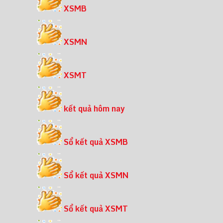
XSMB
XSMN
XSMT
kết quả hôm nay
Sổ kết quả XSMB
Sổ kết quả XSMN
Sổ kết quả XSMT