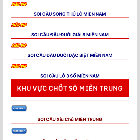
SOI CẦU SONG THỦ LÔ MIỀN NAM
SOI CẦU ĐẦU ĐUÔI GIẢI 8 MIỀN NAM
SOI CẦU ĐẦU ĐUÔI ĐẶC BIỆT MIỀN NAM
SOI CẦU LÔ 3 SỐ MIỀN NAM
KHU VỰC CHỐT SỐ MIỀN TRUNG
SOI CẦU Xỉu Chủ MIỀN TRUNG