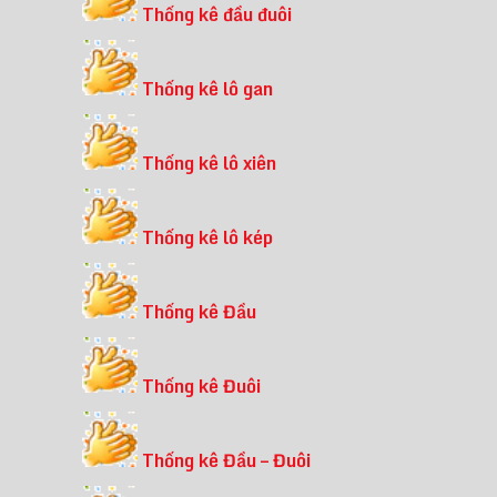
Thống kê đầu đuôi
Thống kê lô gan
Thống kê lô xiên
Thống kê lô kép
Thống kê Đầu
Thống kê Đuôi
Thống kê Đầu – Đuôi