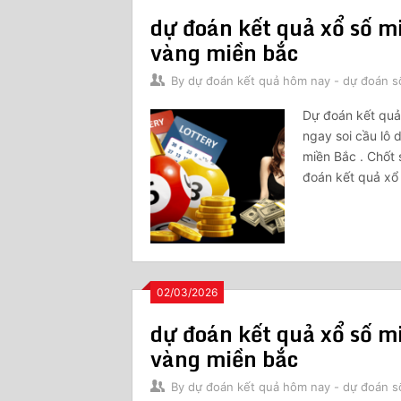
dự đoán kết quả xổ số m
vàng miền bắc
By
dự đoán kết quả hôm nay - dự đoán 
Dự đoán kết quả
ngay soi cầu lô
miền Bắc . Chốt
đoán kết quả xổ 
02/03/2026
dự đoán kết quả xổ số m
vàng miền bắc
By
dự đoán kết quả hôm nay - dự đoán 