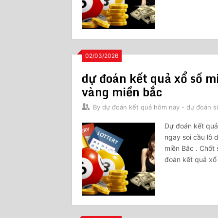
02/03/2026
dự đoán kết quả xổ số m
vàng miền bắc
By
dự đoán kết quả hôm nay - dự đoán 
Dự đoán kết quả
ngay soi cầu lô
miền Bắc . Chốt
đoán kết quả xổ 