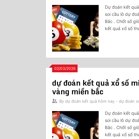
Dự đoán kết quả
soi cầu lô dự đo
Bắc . Chốt số g
kết quả xổ số th
02/03/2026
dự đoán kết quả xổ số m
vàng miền bắc
By
dự đoán kết quả hôm nay - dự đoán 
Dự đoán kết quả
soi cầu lô dự đo
Bắc . Chốt số g
kết quả xổ số th