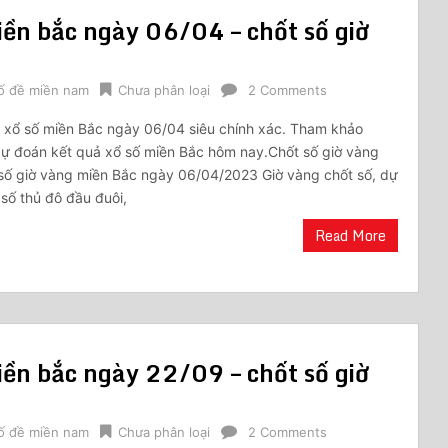
iền bắc ngày 06/04 – chốt số giờ
số đề miền nam
Chưa phân loại
2 Comments
 xổ số miền Bắc ngày 06/04 siêu chính xác. Tham khảo
 dự đoán kết quả xổ số miền Bắc hôm nay.Chốt số giờ vàng
 số giờ vàng miền Bắc ngày 06/04/2023 Giờ vàng chốt số, dự
số thủ đô đầu đuôi,
Read More
iền bắc ngày 22/09 – chốt số giờ
số đề miền nam
Chưa phân loại
2 Comments