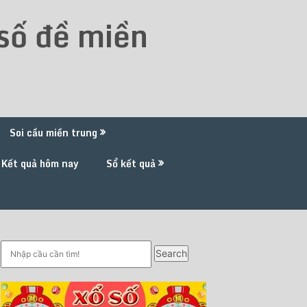
số đề miền
Soi cầu miền trung
Kết quả hôm nay
Sổ kết quả
Search