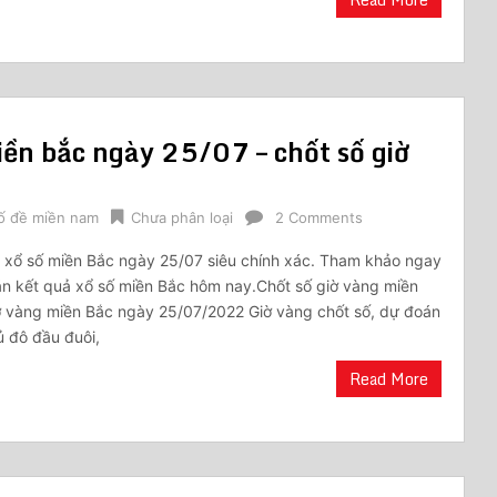
iền bắc ngày 25/07 – chốt số giờ
số đề miền nam
Chưa phân loại
2 Comments
 xổ số miền Bắc ngày 25/07 siêu chính xác. Tham khảo ngay
án kết quả xổ số miền Bắc hôm nay.Chốt số giờ vàng miền
iờ vàng miền Bắc ngày 25/07/2022 Giờ vàng chốt số, dự đoán
ủ đô đầu đuôi,
Read More