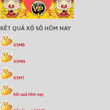
KẾT QUẢ XỔ SỐ HÔM NAY
XSMB
XSMN
XSMT
kết quả hôm nay