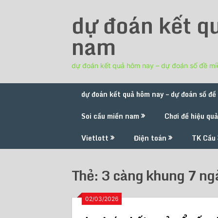
Skip
dự đoán kết q
to
content
nam
dự đoán kết quả hôm nay – dự đoán số đề m
dự đoán kết quả hôm nay – dự đoán số đ
Soi cầu miền nam
Chơi đề hiệu quả
Vietlott
Điện toán
TK Cầu
Thẻ:
3 càng khung 7 ng
02/03/2026