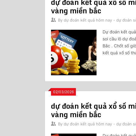
dự đoán kết quả xổ số m
vàng miền bắc
By
dự đoán kết quả hôm nay - dự đoán 
Dự đoán kết quả
soi cầu lô dự đo
Bắc . Chốt số g
kết quả xổ số th
02/03/2026
dự đoán kết quả xổ số m
vàng miền bắc
By
dự đoán kết quả hôm nay - dự đoán 
Dự đoán kết quả