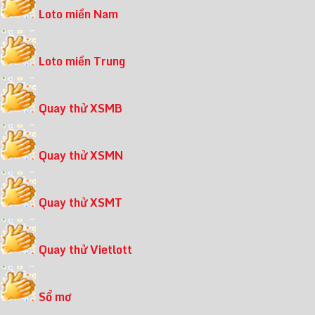
Loto miền Nam
Loto miền Trung
Quay thử XSMB
Quay thử XSMN
Quay thử XSMT
Quay thử Vietlott
Sổ mơ