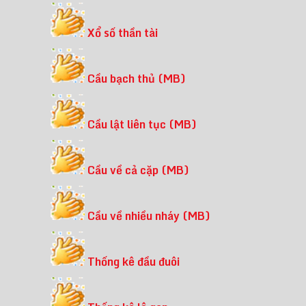
Xổ số thần tài
Cầu bạch thủ (MB)
Cầu lật liên tục (MB)
Cầu về cả cặp (MB)
Cầu về nhiều nháy (MB)
Thống kê đầu đuôi