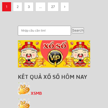
Điều
1
2
3
…
27
hướng
bài
viết
Search
KẾT QUẢ XỔ SỐ HÔM NAY
XSMB