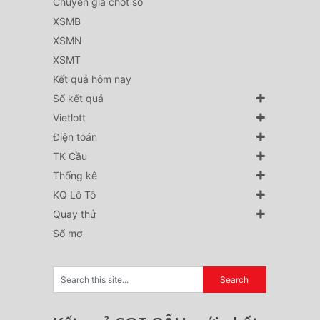
Chuyên gia chốt số
XSMB
XSMN
XSMT
Kết quả hôm nay
Sổ kết quả
Vietlott
Điện toán
TK Cầu
Thống kê
KQ Lô Tô
Quay thử
Sổ mơ