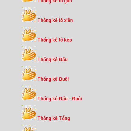
Thống kê lô gan
Thống kê lô xiên
Thống kê lô kép
Thống kê Đầu
Thống kê Đuôi
Thống kê Đầu – Đuôi
Thống kê Tổng