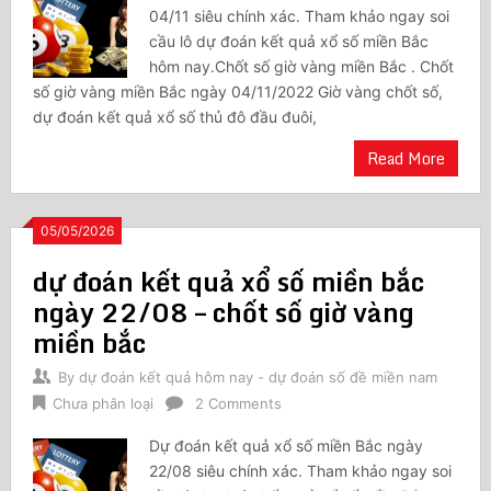
04/11 siêu chính xác. Tham khảo ngay soi
cầu lô dự đoán kết quả xổ số miền Bắc
hôm nay.Chốt số giờ vàng miền Bắc . Chốt
số giờ vàng miền Bắc ngày 04/11/2022 Giờ vàng chốt số,
dự đoán kết quả xổ số thủ đô đầu đuôi,
Read More
05/05/2026
dự đoán kết quả xổ số miền bắc
ngày 22/08 – chốt số giờ vàng
miền bắc
By
dự đoán kết quả hôm nay - dự đoán số đề miền nam
Chưa phân loại
2 Comments
Dự đoán kết quả xổ số miền Bắc ngày
22/08 siêu chính xác. Tham khảo ngay soi