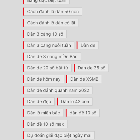
Bảng đặc biệt tuần
Cách đánh lô dàn 50 con
Cách đánh lô dàn có lãi
Dàn 3 càng 10 số
Dàn 3 càng nuôi tuần
Dàn de
Dàn de 3 càng miền Bắc
Dàn de 20 số bất tử
Dàn de 35 số
Dàn de hôm nay
Dàn de XSMB
Dàn de đánh quanh năm 2022
Dàn de đẹp
Dàn lô 42 con
Dàn lô miền bắc
dàn đề 10 số
Dàn đề 10 số max
Dự đoán giải đặc biệt ngày mai