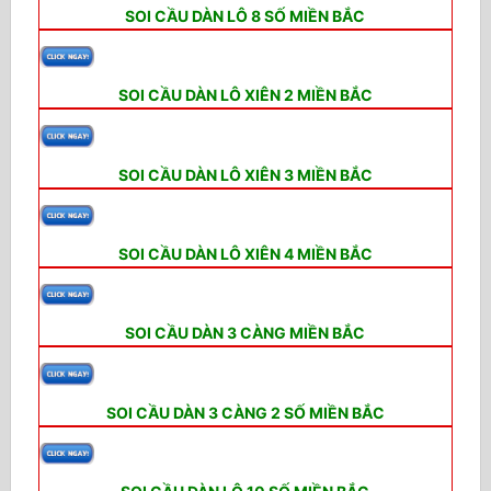
SOI CẦU DÀN LÔ 8 SỐ MIỀN BẮC
SOI CẦU DÀN LÔ XIÊN 2 MIỀN BẮC
SOI CẦU DÀN LÔ XIÊN 3 MIỀN BẮC
SOI CẦU DÀN LÔ XIÊN 4 MIỀN BẮC
SOI CẦU DÀN 3 CÀNG MIỀN BẮC
SOI CẦU DÀN 3 CÀNG 2 SỐ MIỀN BẮC