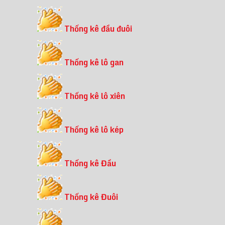
Thống kê đầu đuôi
Thống kê lô gan
Thống kê lô xiên
Thống kê lô kép
Thống kê Đầu
Thống kê Đuôi