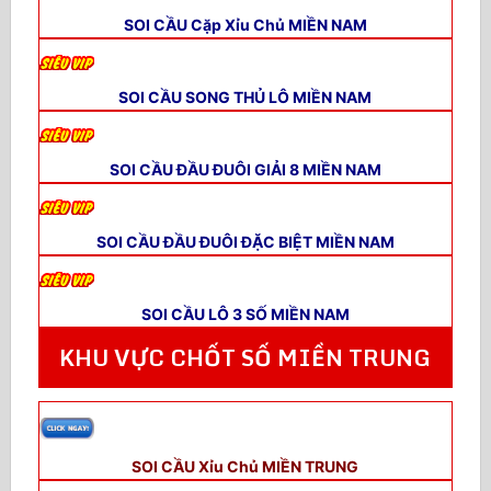
SOI CẦU Cặp Xỉu Chủ MIỀN NAM
SOI CẦU SONG THỦ LÔ MIỀN NAM
SOI CẦU ĐẦU ĐUÔI GIẢI 8 MIỀN NAM
SOI CẦU ĐẦU ĐUÔI ĐẶC BIỆT MIỀN NAM
SOI CẦU LÔ 3 SỐ MIỀN NAM
KHU VỰC CHỐT SỐ MIỀN TRUNG
SOI CẦU Xỉu Chủ MIỀN TRUNG