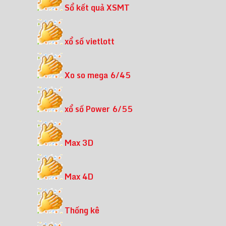
Sổ kết quả XSMT
xổ số vietlott
Xo so mega 6/45
xổ số Power 6/55
Max 3D
Max 4D
Thống kê