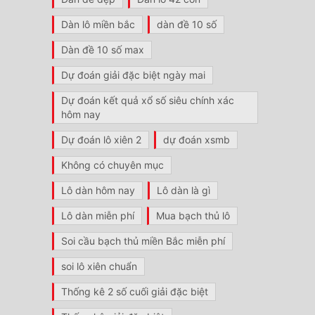
Dàn lô miền bắc
dàn đề 10 số
Dàn đề 10 số max
Dự đoán giải đặc biệt ngày mai
Dự đoán kết quả xổ số siêu chính xác
hôm nay
Dự đoán lô xiên 2
dự đoán xsmb
Không có chuyên mục
Lô dàn hôm nay
Lô dàn là gì
Lô dàn miễn phí
Mua bạch thủ lô
Soi cầu bạch thủ miền Bắc miễn phí
soi lô xiên chuẩn
Thống kê 2 số cuối giải đặc biệt