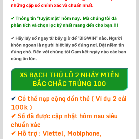
những cặp số chính xác và chuẩn nhất.
✔ Thông tin “tuyệt mật” hôm nay. Mà chúng tôi đã
phân tích và chọn lọc kỹ nhất mang đến cho bạn.!!!
✔ Hãy lấy số ngay từ bây giờ để “BIGWIN” nào. Người
khôn ngoan là người biết lấy số đúng nơi. Đặt niềm tin
đúng chỗ. Đến với chúng tôi Cam kết ngày nào các bạn
cũng ăn lớn.
XS BẠCH THỦ LÔ 2 NHÁY MIỀN
BẮC CHẮC TRÚNG 100
✔
Có thể nạp cộng dồn thẻ ( Ví dụ 2 cái
100k )
✔ Số đã được cập nhật hôm nau siêu
chuẩn xác
✔ Hỗ trợ : Viettel, Mobiphone,