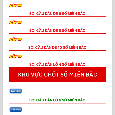
SOI CẦU DÀN ĐỀ 6 SỐ MIỀN BẮC
SOI CẦU DÀN ĐỀ 8 SỐ MIỀN BẮC
SOI CẦU DÀN ĐỀ 10 SỐ MIỀN BẮC
SOI CẦU DÀN LÔ 4 SỐ MIỀN BẮC
KHU VỰC CHỐT SỐ MIỀN BẮC
SOI CẦU DÀN LÔ 6 SỐ MIỀN BẮC