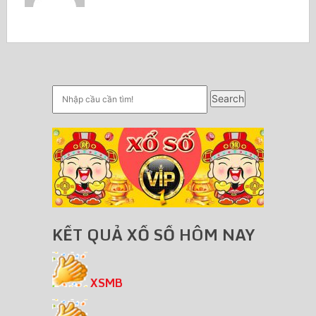
Search
KẾT QUẢ XỔ SỐ HÔM NAY
XSMB