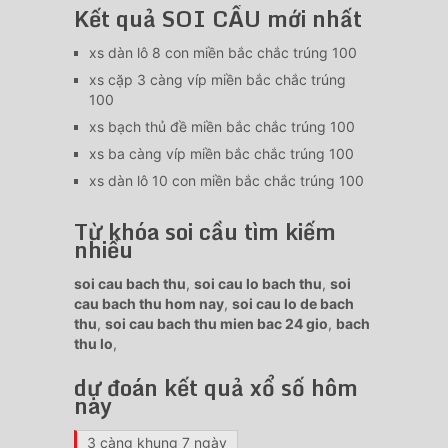
Kết quả SOI CẦU mới nhất
xs dàn lô 8 con miền bắc chắc trúng 100
xs cặp 3 càng víp miền bắc chắc trúng
100
xs bạch thủ đề miền bắc chắc trúng 100
xs ba càng víp miền bắc chắc trúng 100
xs dàn lô 10 con miền bắc chắc trúng 100
Từ khóa soi cầu tìm kiếm
nhiều
soi cau bach thu
,
soi cau lo bach thu
,
soi
cau bach thu hom nay
,
soi cau lo de bach
thu
,
soi cau bach thu mien bac 24 gio
,
bach
thu lo
,
dự đoán kết quả xổ số hôm
nay
3 càng khung 7 ngày