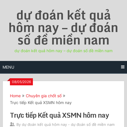
Skip
dự đoán kết quả
to
content
hôm nay – dự đoán
số đề miền nam
dự đoán kết quả hôm nay – dự đoán số đề miền nam
MENU
08/05/2026
Home
Chuyên gia chốt số
Trực tiếp Kết quả XSMN hôm nay
Trực tiếp Kết quả XSMN hôm nay
By
dự đoán kết quả hôm nay - dự đoán số đề miền nam