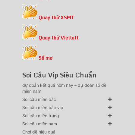
Quay thử XSMT
Quay thử Vietlott
Sổ mơ
Soi Cầu Víp Siêu Chuẩn
dự đoán kết quả hôm nay – dự đoán số đề
miền nam
Soi cầu miền bắc
Soi cầu miền bắc vip
Soi cầu miền trung
Soi cầu miền nam
Chơi đề hiệu quả