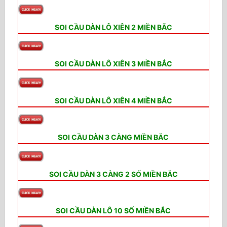
SOI CẦU DÀN LÔ XIÊN 2 MIỀN BẮC
SOI CẦU DÀN LÔ XIÊN 3 MIỀN BẮC
SOI CẦU DÀN LÔ XIÊN 4 MIỀN BẮC
SOI CẦU DÀN 3 CÀNG MIỀN BẮC
SOI CẦU DÀN 3 CÀNG 2 SỐ MIỀN BẮC
SOI CẦU DÀN LÔ 10 SỐ MIỀN BẮC