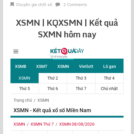
Chuyên gia chốt số
2 Comments
XSMN | KQXSMN | Kết quả
SXMN hôm nay