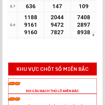
KHU VỰC CHỐT SỐ MIỀN BẮC
SOI CẦU BẠCH THỦ LÔ MIỀN BẮC