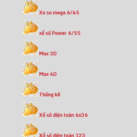
Xo so mega 6/45
xổ số Power 6/55
Max 3D
Max 4D
Thống kê
Xổ số điện toán 6x36
Xổ số điện toán 123