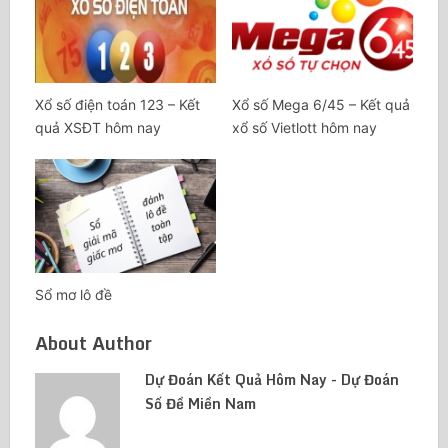
Xổ số điện toán 123 – Kết
Xổ số Mega 6/45 – Kết quả
quả XSĐT hôm nay
xổ số Vietlott hôm nay
Sổ mơ lô đề
About Author
Dự Đoán Kết Quả Hôm Nay - Dự Đoán
Số Đề Miền Nam