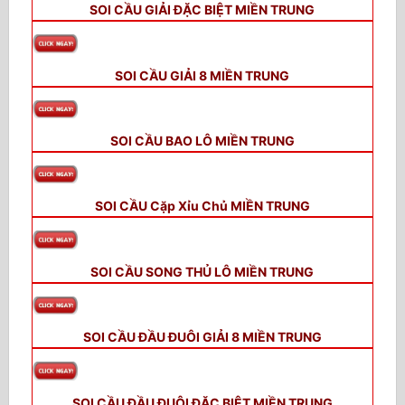
SOI CẦU GIẢI ĐẶC BIỆT MIỀN TRUNG
SOI CẦU GIẢI 8 MIỀN TRUNG
SOI CẦU BAO LÔ MIỀN TRUNG
SOI CẦU Cặp Xỉu Chủ MIỀN TRUNG
SOI CẦU SONG THỦ LÔ MIỀN TRUNG
SOI CẦU ĐẦU ĐUÔI GIẢI 8 MIỀN TRUNG
SOI CẦU ĐẦU ĐUÔI ĐẶC BIỆT MIỀN TRUNG