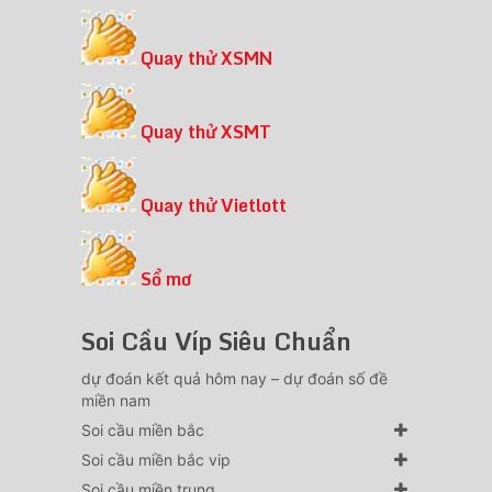
Quay thử XSMN
Quay thử XSMT
Quay thử Vietlott
Sổ mơ
Soi Cầu Víp Siêu Chuẩn
dự đoán kết quả hôm nay – dự đoán số đề
miền nam
Soi cầu miền bắc
Soi cầu miền bắc vip
Soi cầu miền trung