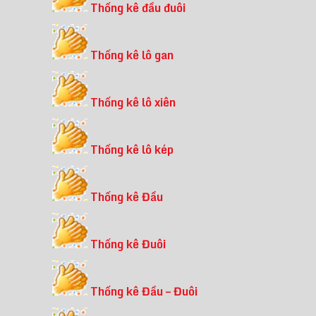
Thống kê đầu đuôi
Thống kê lô gan
Thống kê lô xiên
Thống kê lô kép
Thống kê Đầu
Thống kê Đuôi
Thống kê Đầu – Đuôi