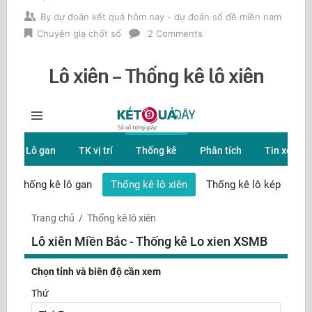
By
dự đoán kết quả hôm nay - dự đoán số đề miền nam
Chuyên gia chốt số
2 Comments
Lô xiên – Thống kê lô xiên