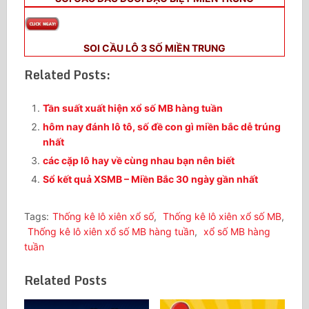
SOI CẦU LÔ 3 SỐ MIỀN TRUNG
Related Posts:
Tần suất xuất hiện xổ số MB hàng tuần
hôm nay đánh lô tô, số đề con gì miền bắc dễ trúng
nhất
các cặp lô hay về cùng nhau bạn nên biết
Sổ kết quả XSMB – Miền Bắc 30 ngày gần nhất
Tags:
Thống kê lô xiên xổ số
,
Thống kê lô xiên xổ số MB
,
Thống kê lô xiên xổ số MB hàng tuần
,
xổ số MB hàng
tuần
Related Posts