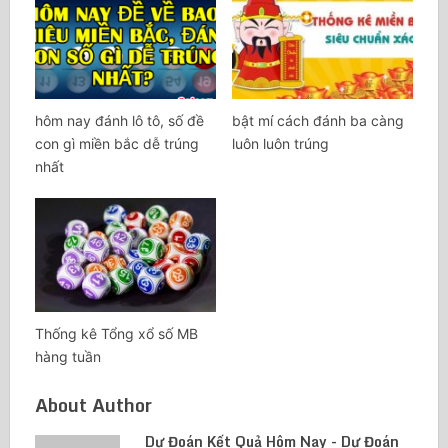
hôm nay đánh lô tô, số đề
bật mí cách đánh ba càng
con gì miền bắc dễ trúng
luôn luôn trúng
nhất
Thống kê Tổng xổ số MB
hàng tuần
About Author
Dự Đoán Kết Quả Hôm Nay - Dự Đoán