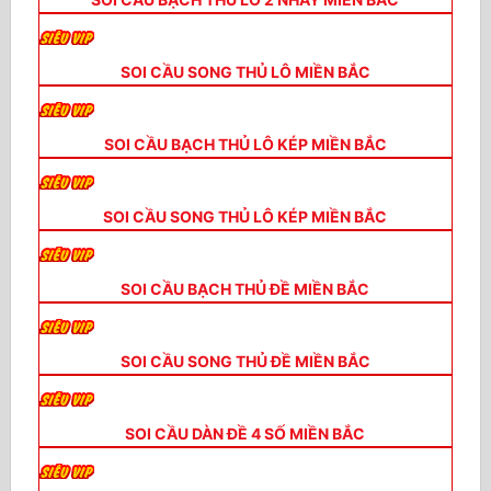
SOI CẦU SONG THỦ LÔ MIỀN BẮC
SOI CẦU BẠCH THỦ LÔ KÉP MIỀN BẮC
SOI CẦU SONG THỦ LÔ KÉP MIỀN BẮC
SOI CẦU BẠCH THỦ ĐỀ MIỀN BẮC
SOI CẦU SONG THỦ ĐỀ MIỀN BẮC
SOI CẦU DÀN ĐỀ 4 SỐ MIỀN BẮC