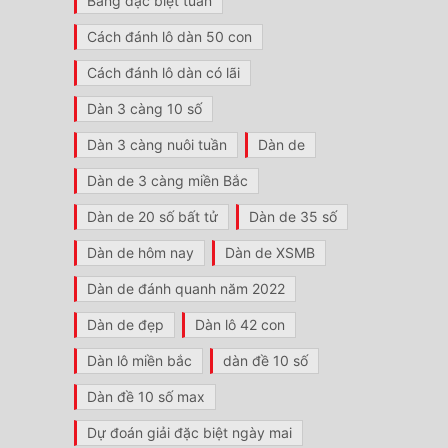
Bảng đặc biệt tuần
Cách đánh lô dàn 50 con
Cách đánh lô dàn có lãi
Dàn 3 càng 10 số
Dàn 3 càng nuôi tuần
Dàn de
Dàn de 3 càng miền Bắc
Dàn de 20 số bất tử
Dàn de 35 số
Dàn de hôm nay
Dàn de XSMB
Dàn de đánh quanh năm 2022
Dàn de đẹp
Dàn lô 42 con
Dàn lô miền bắc
dàn đề 10 số
Dàn đề 10 số max
Dự đoán giải đặc biệt ngày mai