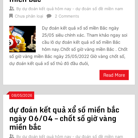
By
dự đoán kết quả hôm nay - dự đoán số đề miền nam
Chưa phân loại
2 Comments
Dự đoán kết quả xổ số miền Bắc ngày
25/05 siêu chính xác. Tham khảo ngay soi
cầu lô dự đoán kết quả xổ số miền Bắc
hôm nay.Chốt số giờ vàng miền Bắc . Chốt
số giờ vàng miền Bắc ngày 25/05/2022 Giờ vàng chốt số,
dự đoán kết quả xổ số thủ đô đầu đuôi,
Read More
08/05/2026
dự đoán kết quả xổ số miền bắc
ngày 06/04 – chốt số giờ vàng
miền bắc
By
dự đoán kết quả hôm nay - dự đoán số đề miền nam