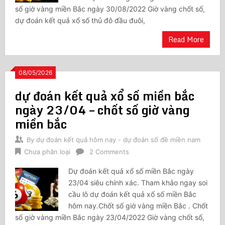
số giờ vàng miền Bắc ngày 30/08/2022 Giờ vàng chốt số,
dự đoán kết quả xổ số thủ đô đầu đuôi,
Read More
08/05/2026
dự đoán kết quả xổ số miền bắc
ngày 23/04 – chốt số giờ vàng
miền bắc
By
dự đoán kết quả hôm nay - dự đoán số đề miền nam
Chưa phân loại
2 Comments
Dự đoán kết quả xổ số miền Bắc ngày
23/04 siêu chính xác. Tham khảo ngay soi
cầu lô dự đoán kết quả xổ số miền Bắc
hôm nay.Chốt số giờ vàng miền Bắc . Chốt
số giờ vàng miền Bắc ngày 23/04/2022 Giờ vàng chốt số,