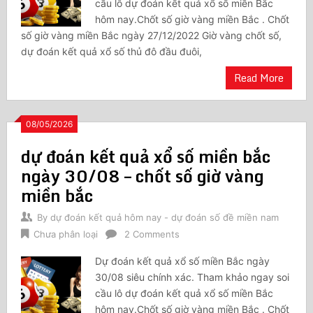
cầu lô dự đoán kết quả xổ số miền Bắc
hôm nay.Chốt số giờ vàng miền Bắc . Chốt
số giờ vàng miền Bắc ngày 27/12/2022 Giờ vàng chốt số,
dự đoán kết quả xổ số thủ đô đầu đuôi,
Read More
08/05/2026
dự đoán kết quả xổ số miền bắc
ngày 30/08 – chốt số giờ vàng
miền bắc
By
dự đoán kết quả hôm nay - dự đoán số đề miền nam
Chưa phân loại
2 Comments
Dự đoán kết quả xổ số miền Bắc ngày
30/08 siêu chính xác. Tham khảo ngay soi
cầu lô dự đoán kết quả xổ số miền Bắc
hôm nay.Chốt số giờ vàng miền Bắc . Chốt