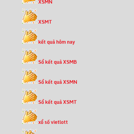
XSMN
XSMT
kết quả hôm nay
Sổ kết quả XSMB
Sổ kết quả XSMN
Sổ kết quả XSMT
xổ số vietlott