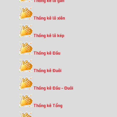
Thống kê lô gan
Thống kê lô xiên
Thống kê lô kép
Thống kê Đầu
Thống kê Đuôi
Thống kê Đầu – Đuôi
Thống kê Tổng