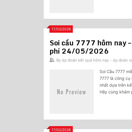
17/02/2026
Soi cầu 7777 hôm nay –
phí 24/05/2026
By
dự đoán kết quả hôm nay - dự đoán 
Soi Cầu 7777 mi
7777 là công cụ 
nhất dựa trên kế
Hãy cùng khám 
17/02/2026