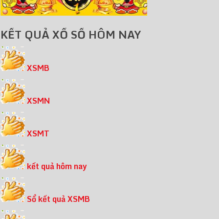
KẾT QUẢ XỔ SỐ HÔM NAY
XSMB
XSMN
XSMT
kết quả hôm nay
Sổ kết quả XSMB