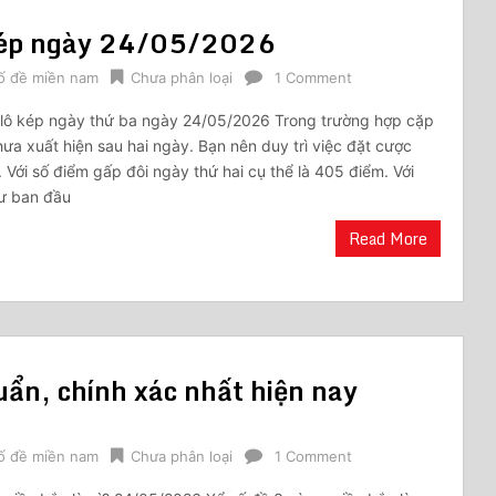
 kép ngày 24/05/2026
số đề miền nam
Chưa phân loại
1 Comment
i lô kép ngày thứ ba ngày 24/05/2026 Trong trường hợp cặp
ưa xuất hiện sau hai ngày. Bạn nên duy trì việc đặt cược
 Với số điểm gấp đôi ngày thứ hai cụ thể là 405 điểm. Với
ư ban đầu
Read More
ẩn, chính xác nhất hiện nay
số đề miền nam
Chưa phân loại
1 Comment