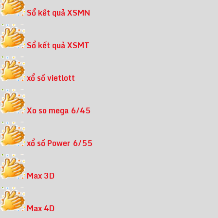
Sổ kết quả XSMN
Sổ kết quả XSMT
xổ số vietlott
Xo so mega 6/45
xổ số Power 6/55
Max 3D
Max 4D