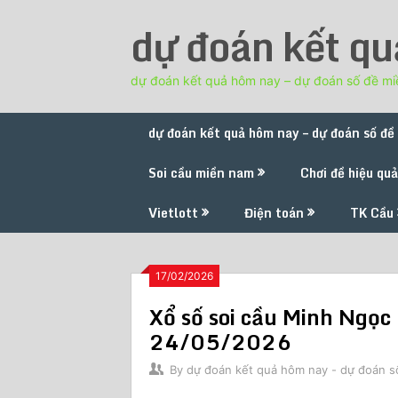
Skip
dự đoán kết qu
to
content
dự đoán kết quả hôm nay – dự đoán số đề m
dự đoán kết quả hôm nay – dự đoán số đ
Soi cầu miền nam
Chơi đề hiệu quả
Vietlott
Điện toán
TK Cầu
17/02/2026
Xổ số soi cầu Minh Ngọ
24/05/2026
By
dự đoán kết quả hôm nay - dự đoán 