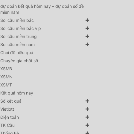
dự đoán kết quả hôm nay – dự đoán số đề
miền nam
Soi cầu miền bắc
Soi cầu miền bắc vip
Soi cầu miền trung
Soi cầu miền nam
Chơi đề hiệu quả
Chuyên gia chốt số
XSMB
XSMN
XSMT
Kết quả hôm nay
Sổ kết quả
Vietlott
Điện toán
TK Cầu
Thống kê