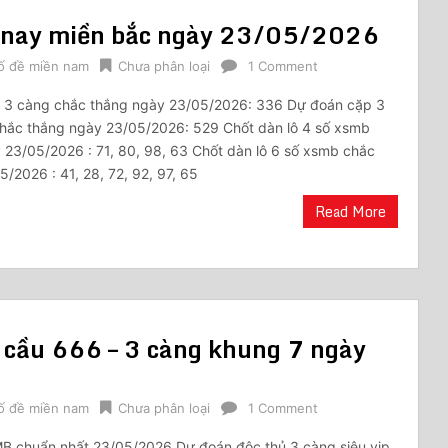
m nay miền bắc ngày 23/05/2026
số đề miền nam
Chưa phân loại
1 Comment
 3 càng chắc thắng ngày 23/05/2026: 336 Dự đoán cặp 3
hắc thắng ngày 23/05/2026: 529 Chốt dàn lô 4 số xsmb
 23/05/2026 : 71, 80, 98, 63 Chốt dàn lô 6 số xsmb chắc
/2026 : 41, 28, 72, 92, 97, 65
Read More
 cầu 666 – 3 càng khung 7 ngày
số đề miền nam
Chưa phân loại
1 Comment
B chuẩn nhất 23/05/2026 Dự đoán độc thủ 3 càng siêu vip