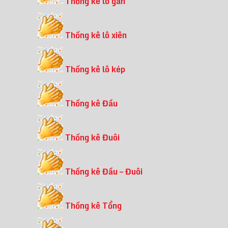
Thống kê lô gan
Thống kê lô xiên
Thống kê lô kép
Thống kê Đầu
Thống kê Đuôi
Thống kê Đầu – Đuôi
Thống kê Tổng