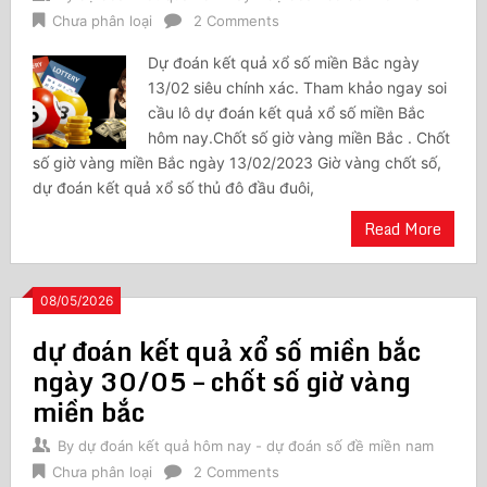
Chưa phân loại
2 Comments
Dự đoán kết quả xổ số miền Bắc ngày
13/02 siêu chính xác. Tham khảo ngay soi
cầu lô dự đoán kết quả xổ số miền Bắc
hôm nay.Chốt số giờ vàng miền Bắc . Chốt
số giờ vàng miền Bắc ngày 13/02/2023 Giờ vàng chốt số,
dự đoán kết quả xổ số thủ đô đầu đuôi,
Read More
08/05/2026
dự đoán kết quả xổ số miền bắc
ngày 30/05 – chốt số giờ vàng
miền bắc
By
dự đoán kết quả hôm nay - dự đoán số đề miền nam
Chưa phân loại
2 Comments