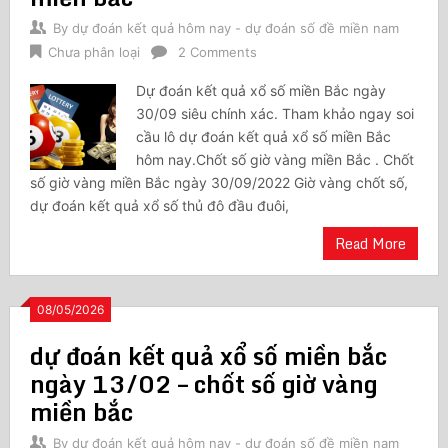
By
dự đoán kết quả hôm nay - dự đoán số đề miền nam
Chưa phân loại
2 Comments
Dự đoán kết quả xổ số miền Bắc ngày
30/09 siêu chính xác. Tham khảo ngay soi
cầu lô dự đoán kết quả xổ số miền Bắc
hôm nay.Chốt số giờ vàng miền Bắc . Chốt
số giờ vàng miền Bắc ngày 30/09/2022 Giờ vàng chốt số,
dự đoán kết quả xổ số thủ đô đầu đuôi,
Read More
08/05/2026
dự đoán kết quả xổ số miền bắc
ngày 13/02 – chốt số giờ vàng
miền bắc
By
dự đoán kết quả hôm nay - dự đoán số đề miền nam