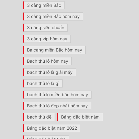
3 càng miền Bắc
3 càng miền Bắc hôm nay
3 càng siêu chuẩn
3 càng víp hôm nay
Ba càng miền Bắc hôm nay
Bạch thủ lô hôm nay
bạch thủ lô là giải mấy
bạch thủ lô là gì
bạch thủ lô miền bắc hôm nay
Bạch thủ lô đẹp nhất hôm nay
bạch thủ đề
Bảng đặc biệt năm
Bảng đặc biệt năm 2022