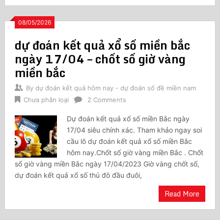
08/05/2026
dự đoán kết quả xổ số miền bắc
ngày 17/04 – chốt số giờ vàng
miền bắc
By
dự đoán kết quả hôm nay - dự đoán số đề miền nam
Chưa phân loại
2 Comments
Dự đoán kết quả xổ số miền Bắc ngày
17/04 siêu chính xác. Tham khảo ngay soi
cầu lô dự đoán kết quả xổ số miền Bắc
hôm nay.Chốt số giờ vàng miền Bắc . Chốt
số giờ vàng miền Bắc ngày 17/04/2023 Giờ vàng chốt số,
dự đoán kết quả xổ số thủ đô đầu đuôi,
Read More