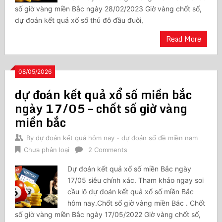
số giờ vàng miền Bắc ngày 28/02/2023 Giờ vàng chốt số,
dự đoán kết quả xổ số thủ đô đầu đuôi,
Read More
08/05/2026
dự đoán kết quả xổ số miền bắc
ngày 17/05 – chốt số giờ vàng
miền bắc
By
dự đoán kết quả hôm nay - dự đoán số đề miền nam
Chưa phân loại
2 Comments
Dự đoán kết quả xổ số miền Bắc ngày
17/05 siêu chính xác. Tham khảo ngay soi
cầu lô dự đoán kết quả xổ số miền Bắc
hôm nay.Chốt số giờ vàng miền Bắc . Chốt
số giờ vàng miền Bắc ngày 17/05/2022 Giờ vàng chốt số,