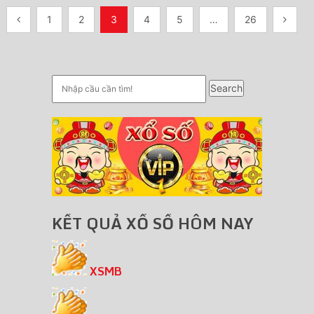
Điều
1
2
3
4
5
…
26
hướng
bài
viết
Search
KẾT QUẢ XỔ SỐ HÔM NAY
XSMB