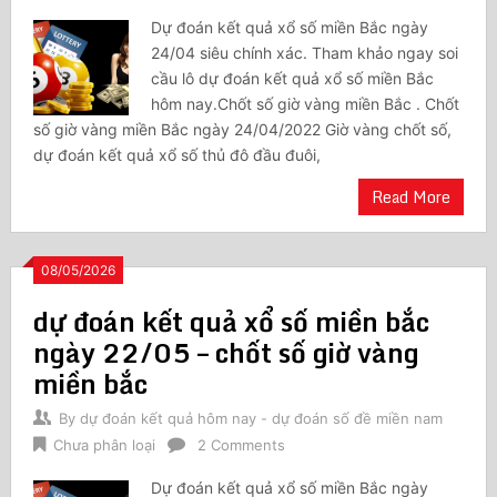
Dự đoán kết quả xổ số miền Bắc ngày
24/04 siêu chính xác. Tham khảo ngay soi
cầu lô dự đoán kết quả xổ số miền Bắc
hôm nay.Chốt số giờ vàng miền Bắc . Chốt
số giờ vàng miền Bắc ngày 24/04/2022 Giờ vàng chốt số,
dự đoán kết quả xổ số thủ đô đầu đuôi,
Read More
08/05/2026
dự đoán kết quả xổ số miền bắc
ngày 22/05 – chốt số giờ vàng
miền bắc
By
dự đoán kết quả hôm nay - dự đoán số đề miền nam
Chưa phân loại
2 Comments
Dự đoán kết quả xổ số miền Bắc ngày