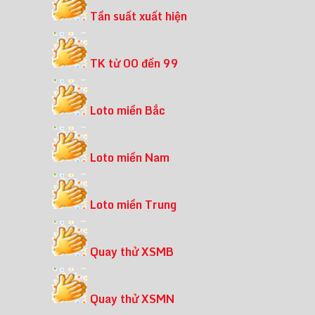
Tần suất xuất hiện
TK từ 00 đến 99
Loto miền Bắc
Loto miền Nam
Loto miền Trung
Quay thử XSMB
Quay thử XSMN