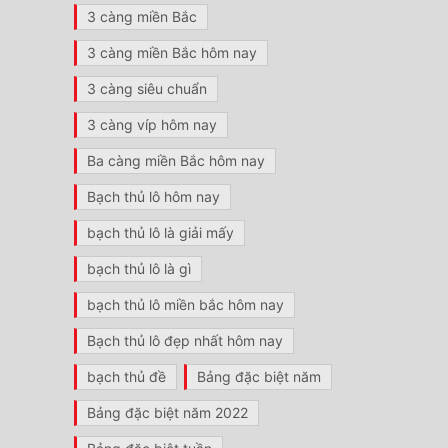
3 càng miền Bắc
3 càng miền Bắc hôm nay
3 càng siêu chuẩn
3 càng víp hôm nay
Ba càng miền Bắc hôm nay
Bạch thủ lô hôm nay
bạch thủ lô là giải mấy
bạch thủ lô là gì
bạch thủ lô miền bắc hôm nay
Bạch thủ lô đẹp nhất hôm nay
bạch thủ đề
Bảng đặc biệt năm
Bảng đặc biệt năm 2022