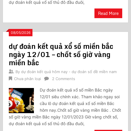
dự đoán kết quả xổ số thủ đô đầu đuôi,
Read More
08/05/2026
dự đoán kết quả xổ số miền bắc
ngày 12/01 – chốt số giờ vàng
miền bắc
By
dự đoán kết quả hôm nay - dự đoán số đề miền nam
Chưa phân loại
2 Comments
Dự đoán kết quả xổ số miền Bắc ngày
12/01 siêu chính xác. Tham khảo ngay soi
cầu lô dự đoán kết quả xổ số miền Bắc
hôm nay.Chốt số giờ vàng miền Bắc . Chốt
số giờ vàng miền Bắc ngày 12/01/2023 Giờ vàng chốt số,
dự đoán kết quả xổ số thủ đô đầu đuôi,