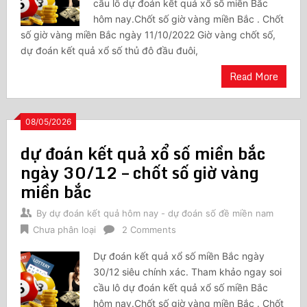
cầu lô dự đoán kết quả xổ số miền Bắc
hôm nay.Chốt số giờ vàng miền Bắc . Chốt
số giờ vàng miền Bắc ngày 11/10/2022 Giờ vàng chốt số,
dự đoán kết quả xổ số thủ đô đầu đuôi,
Read More
08/05/2026
dự đoán kết quả xổ số miền bắc
ngày 30/12 – chốt số giờ vàng
miền bắc
By
dự đoán kết quả hôm nay - dự đoán số đề miền nam
Chưa phân loại
2 Comments
Dự đoán kết quả xổ số miền Bắc ngày
30/12 siêu chính xác. Tham khảo ngay soi
cầu lô dự đoán kết quả xổ số miền Bắc
hôm nay.Chốt số giờ vàng miền Bắc . Chốt