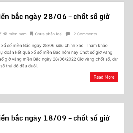
iền bắc ngày 28/06 – chốt số giờ
số đề miền nam
Chưa phân loại
2 Comments
 xổ số miền Bắc ngày 28/06 siêu chính xác. Tham khảo
 dự đoán kết quả xổ số miền Bắc hôm nay.Chốt số giờ vàng
 số giờ vàng miền Bắc ngày 28/06/2022 Giờ vàng chốt số, dự
số thủ đô đầu đuôi,
Read More
iền bắc ngày 18/09 – chốt số giờ