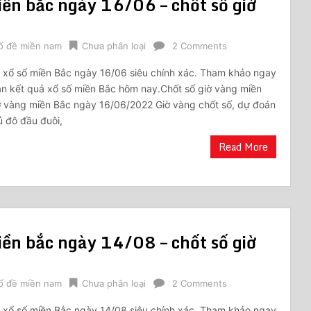
iền bắc ngày 16/06 – chốt số giờ
số đề miền nam
Chưa phân loại
2 Comments
 xổ số miền Bắc ngày 16/06 siêu chính xác. Tham khảo ngay
án kết quả xổ số miền Bắc hôm nay.Chốt số giờ vàng miền
iờ vàng miền Bắc ngày 16/06/2022 Giờ vàng chốt số, dự đoán
ủ đô đầu đuôi,
Read More
iền bắc ngày 14/08 – chốt số giờ
số đề miền nam
Chưa phân loại
2 Comments
 xổ số miền Bắc ngày 14/08 siêu chính xác. Tham khảo ngay