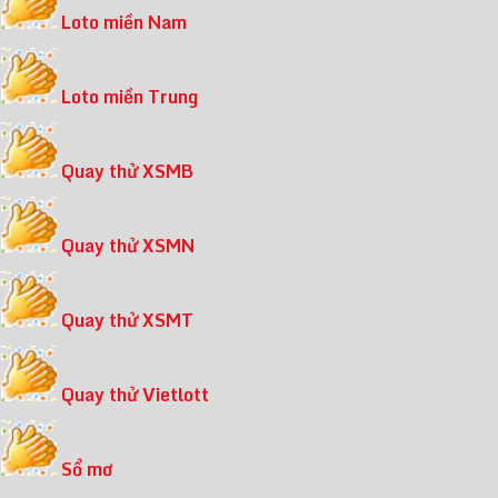
Loto miền Nam
Loto miền Trung
Quay thử XSMB
Quay thử XSMN
Quay thử XSMT
Quay thử Vietlott
Sổ mơ