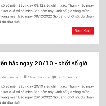
 xổ số miền Bắc ngày 09/12 siêu chính xác. Tham khảo ngay
án kết quả xổ số miền Bắc hôm nay.Chốt số giờ vàng miền
iờ vàng miền Bắc ngày 09/12/2022 Giờ vàng chốt số, dự đoán
ủ đô đầu đuôi,
Read More
iền bắc ngày 20/10 – chốt số giờ
số đề miền nam
Chưa phân loại
2 Comments
 xổ số miền Bắc ngày 20/10 siêu chính xác. Tham khảo ngay
án kết quả xổ số miền Bắc hôm nay.Chốt số giờ vàng miền
iờ vàng miền Bắc ngày 20/10/2022 Giờ vàng chốt số, dự đoán
ủ đô đầu đuôi,