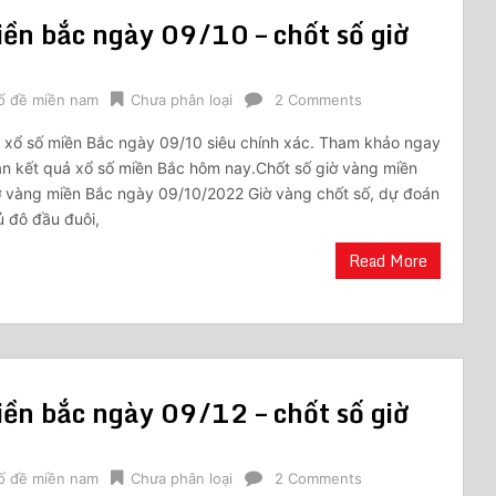
iền bắc ngày 09/10 – chốt số giờ
số đề miền nam
Chưa phân loại
2 Comments
 xổ số miền Bắc ngày 09/10 siêu chính xác. Tham khảo ngay
án kết quả xổ số miền Bắc hôm nay.Chốt số giờ vàng miền
iờ vàng miền Bắc ngày 09/10/2022 Giờ vàng chốt số, dự đoán
ủ đô đầu đuôi,
Read More
iền bắc ngày 09/12 – chốt số giờ
số đề miền nam
Chưa phân loại
2 Comments