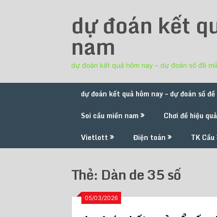
Skip
dự đoán kết q
to
content
nam
dự đoán kết quả hôm nay – dự đoán số đề m
dự đoán kết quả hôm nay – dự đoán số đ
Soi cầu miền nam
Chơi đề hiệu quả
Vietlott
Điện toán
TK Cầu
Thẻ:
Dàn de 35 số
05/03/2026