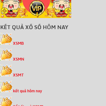
KẾT QUẢ XỔ SỐ HÔM NAY
XSMB
XSMN
XSMT
kết quả hôm nay