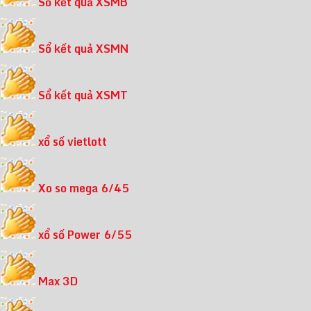
Sổ kết quả XSMB
Sổ kết quả XSMN
Sổ kết quả XSMT
xổ số vietlott
Xo so mega 6/45
xổ số Power 6/55
Max 3D