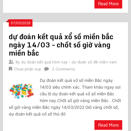
Read More
07/05/2026
dự đoán kết quả xổ số miền bắc
ngày 14/03 – chốt số giờ vàng
miền bắc
By
dự đoán kết quả hôm nay - dự đoán số đề miền nam
Chưa phân loại
2 Comments
Dự đoán kết quả xổ số miền Bắc ngày
14/03 siêu chính xác. Tham khảo ngay soi
cầu lô dự đoán kết quả xổ số miền Bắc
hôm nay.Chốt số giờ vàng miền Bắc . Chốt
số giờ vàng miền Bắc ngày 14/03/2022 Giờ vàng chốt số,
dự đoán kết quả xổ số thủ đô
Read More