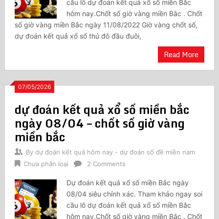
cầu lô dự đoán kết quả xổ số miền Bắc
hôm nay.Chốt số giờ vàng miền Bắc . Chốt
số giờ vàng miền Bắc ngày 11/08/2022 Giờ vàng chốt số,
dự đoán kết quả xổ số thủ đô đầu đuôi,
Read More
07/05/2026
dự đoán kết quả xổ số miền bắc
ngày 08/04 – chốt số giờ vàng
miền bắc
By
dự đoán kết quả hôm nay - dự đoán số đề miền nam
Chưa phân loại
2 Comments
Dự đoán kết quả xổ số miền Bắc ngày
08/04 siêu chính xác. Tham khảo ngay soi
cầu lô dự đoán kết quả xổ số miền Bắc
hôm nay.Chốt số giờ vàng miền Bắc . Chốt