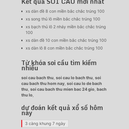
Kết quả SOI CẦU mới nhất
xs dàn đề 8 con miền bắc chắc trúng 100
xs song thủ lô miền bắc chắc trúng 100
xs bạch thủ lô 2 nháy miền bắc chắc trúng
100
xs dàn đề 10 con miền bắc chắc trúng 100
xs dàn lô 8 con miền bắc chắc trúng 100
Từ khóa soi cầu tìm kiếm
nhiều
soi cau bach thu
,
soi cau lo bach thu
,
soi
cau bach thu hom nay
,
soi cau lo de bach
thu
,
soi cau bach thu mien bac 24 gio
,
bach
thu lo
,
dự đoán kết quả xổ số hôm
nay
3 càng khung 7 ngày