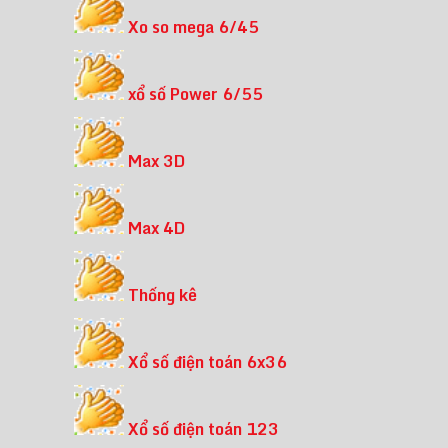
Xo so mega 6/45
xổ số Power 6/55
Max 3D
Max 4D
Thống kê
Xổ số điện toán 6x36
Xổ số điện toán 123