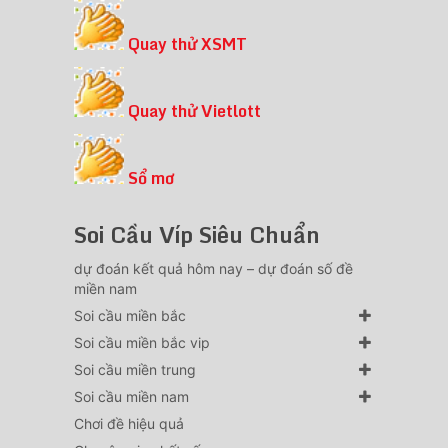
Quay thử XSMT
Quay thử Vietlott
Sổ mơ
Soi Cầu Víp Siêu Chuẩn
dự đoán kết quả hôm nay – dự đoán số đề
miền nam
Soi cầu miền bắc
Soi cầu miền bắc vip
Soi cầu miền trung
Soi cầu miền nam
Chơi đề hiệu quả