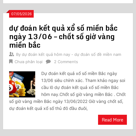
07/05/2026
dự đoán kết quả xổ số miền bắc
ngày 13/06 – chốt số giờ vàng
miền bắc
By
dự đoán kết quả hôm nay - dự đoán số đề miền nam
Chưa phân loại
2 Comments
Dự đoán kết quả xổ số miền Bắc ngày
13/06 siêu chính xác. Tham khảo ngay soi
cầu lô dự đoán kết quả xổ số miền Bắc
hôm nay.Chốt số giờ vàng miền Bắc . Chốt
số giờ vàng miền Bắc ngày 13/06/2022 Giờ vàng chốt số,
dự đoán kết quả xổ số thủ đô đầu đuôi,
Read More