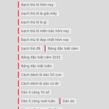
Bạch thủ lô hôm nay
bạch thủ lô là giải mấy
bạch thủ lô là gì
bạch thủ lô miền bắc hôm nay
Bạch thủ lô đẹp nhất hôm nay
bạch thủ đề
Bảng đặc biệt năm
Bảng đặc biệt năm 2022
Bảng đặc biệt tuần
Cách đánh lô dàn 50 con
Cách đánh lô dàn có lãi
Dàn 3 càng 10 số
Dàn 3 càng nuôi tuần
Dàn de