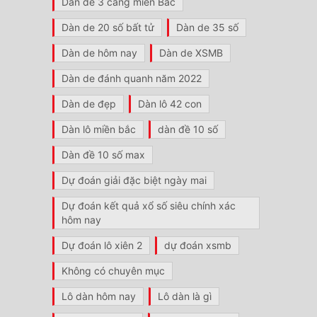
Dàn de 3 càng miền Bắc
Dàn de 20 số bất tử
Dàn de 35 số
Dàn de hôm nay
Dàn de XSMB
Dàn de đánh quanh năm 2022
Dàn de đẹp
Dàn lô 42 con
Dàn lô miền bắc
dàn đề 10 số
Dàn đề 10 số max
Dự đoán giải đặc biệt ngày mai
Dự đoán kết quả xổ số siêu chính xác
hôm nay
Dự đoán lô xiên 2
dự đoán xsmb
Không có chuyên mục
Lô dàn hôm nay
Lô dàn là gì