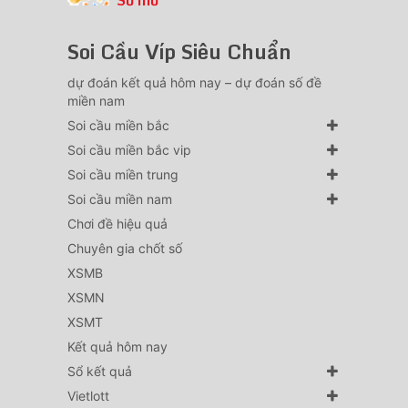
Sổ mơ
Soi Cầu Víp Siêu Chuẩn
dự đoán kết quả hôm nay – dự đoán số đề
miền nam
Soi cầu miền bắc
Soi cầu miền bắc vip
Soi cầu miền trung
Soi cầu miền nam
Chơi đề hiệu quả
Chuyên gia chốt số
XSMB
XSMN
XSMT
Kết quả hôm nay
Sổ kết quả
Vietlott