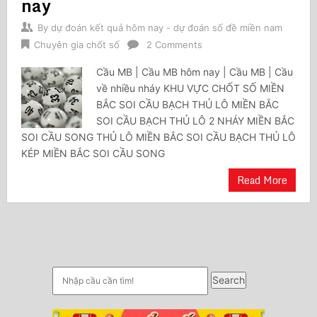
nay
By
dự đoán kết quả hôm nay - dự đoán số đề miền nam
Chuyên gia chốt số
2 Comments
Cầu MB | Cầu MB hôm nay | Cầu MB | Cầu
về nhiều nháy KHU VỰC CHỐT SỐ MIỀN
BẮC SOI CẦU BẠCH THỦ LÔ MIỀN BẮC
SOI CẦU BẠCH THỦ LÔ 2 NHÁY MIỀN BẮC
SOI CẦU SONG THỦ LÔ MIỀN BẮC SOI CẦU BẠCH THỦ LÔ
KÉP MIỀN BẮC SOI CẦU SONG
Read More
Search