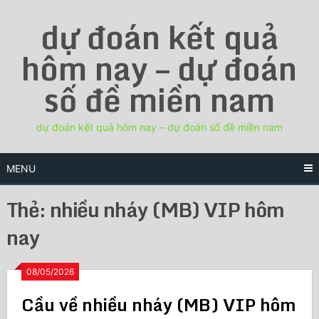
Skip
dự đoán kết quả
to
content
hôm nay – dự đoán
số đề miền nam
dự đoán kết quả hôm nay – dự đoán số đề miền nam
MENU
Thẻ:
nhiều nháy (MB) VIP hôm
nay
08/05/2026
Cầu về nhiều nháy (MB) VIP hôm