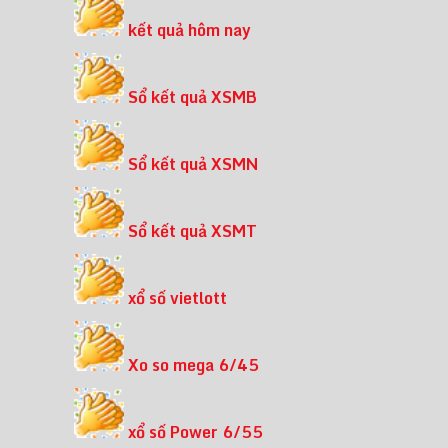
kết quả hôm nay
Sổ kết quả XSMB
Sổ kết quả XSMN
Sổ kết quả XSMT
xổ số vietlott
Xo so mega 6/45
xổ số Power 6/55