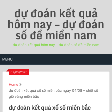
Skip
dự đoán kết quả
to
content
hôm nay – dự đoán
số đề miền nam
dự đoán kết quả hôm nay – dự đoán số đề miền nam
MENU
07/05/2026
Home
dự đoán kết quả xổ số miền bắc ngày 04/08 – chốt số
giờ vàng miền bắc
dự đoán kết quả xổ số miền bắc