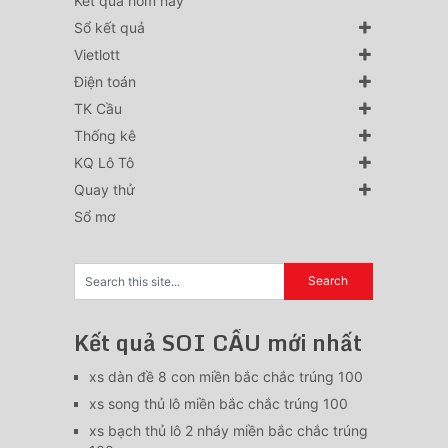
Kết quả hôm nay
Sổ kết quả
Vietlott
Điện toán
TK Cầu
Thống kê
KQ Lô Tô
Quay thử
Sổ mơ
Kết quả SOI CẦU mới nhất
xs dàn đề 8 con miền bắc chắc trúng 100
xs song thủ lô miền bắc chắc trúng 100
xs bạch thủ lô 2 nháy miền bắc chắc trúng