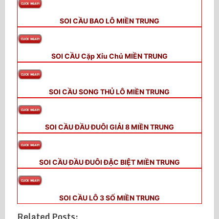
SOI CẦU BAO LÔ MIỀN TRUNG
SOI CẦU Cặp Xỉu Chủ MIỀN TRUNG
SOI CẦU SONG THỦ LÔ MIỀN TRUNG
SOI CẦU ĐẦU ĐUÔI GIẢI 8 MIỀN TRUNG
SOI CẦU ĐẦU ĐUÔI ĐẶC BIỆT MIỀN TRUNG
SOI CẦU LÔ 3 SỐ MIỀN TRUNG
Related Posts: