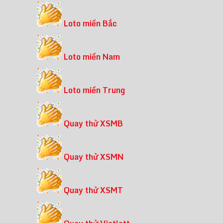
Loto miền Bắc
Loto miền Nam
Loto miền Trung
Quay thử XSMB
Quay thử XSMN
Quay thử XSMT