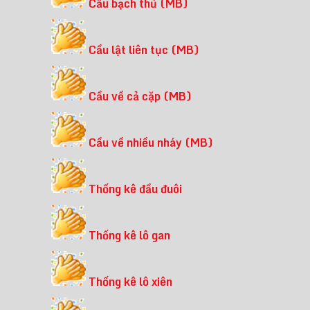
Cầu bạch thủ (MB)
Cầu lật liên tục (MB)
Cầu về cả cặp (MB)
Cầu về nhiều nháy (MB)
Thống kê đầu đuôi
Thống kê lô gan
Thống kê lô xiên