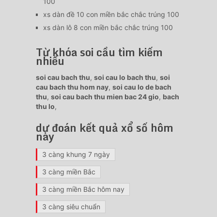
100
xs dàn đề 10 con miền bắc chắc trúng 100
xs dàn lô 8 con miền bắc chắc trúng 100
Từ khóa soi cầu tìm kiếm
nhiều
soi cau bach thu
,
soi cau lo bach thu
,
soi
cau bach thu hom nay
,
soi cau lo de bach
thu
,
soi cau bach thu mien bac 24 gio
,
bach
thu lo
,
dự đoán kết quả xổ số hôm
nay
3 càng khung 7 ngày
3 càng miền Bắc
3 càng miền Bắc hôm nay
3 càng siêu chuẩn