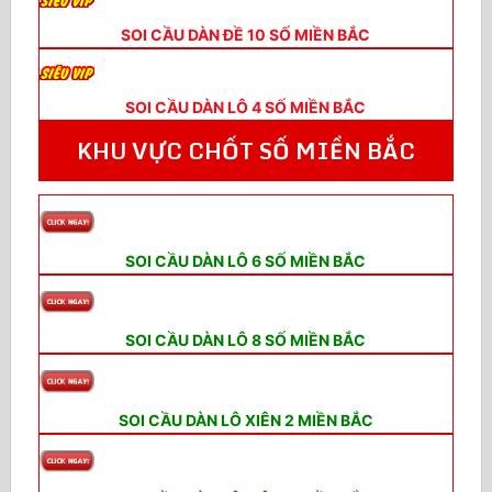
SOI CẦU DÀN ĐỀ 10 SỐ MIỀN BẮC
SOI CẦU DÀN LÔ 4 SỐ MIỀN BẮC
KHU VỰC CHỐT SỐ MIỀN BẮC
SOI CẦU DÀN LÔ 6 SỐ MIỀN BẮC
SOI CẦU DÀN LÔ 8 SỐ MIỀN BẮC
SOI CẦU DÀN LÔ XIÊN 2 MIỀN BẮC