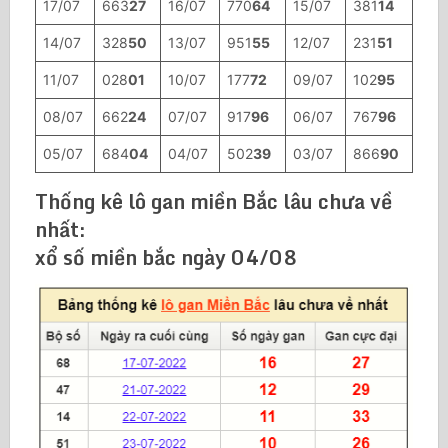
17/07
663
27
16/07
770
64
15/07
381
14
14/07
328
50
13/07
951
55
12/07
231
51
11/07
028
01
10/07
177
72
09/07
102
95
08/07
662
24
07/07
917
96
06/07
767
96
05/07
684
04
04/07
502
39
03/07
866
90
Thống kê lô gan miền Bắc lâu chưa về
nhất:
xổ số miền bắc ngày 04/08