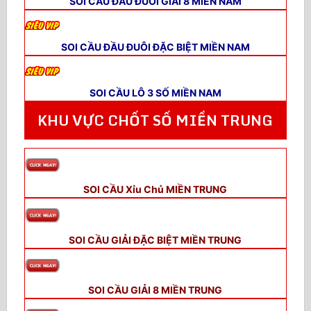
SOI CẦU ĐẦU ĐUÔI GIẢI 8 MIỀN NAM
SOI CẦU ĐẦU ĐUÔI ĐẶC BIỆT MIỀN NAM
SOI CẦU LÔ 3 SỐ MIỀN NAM
KHU VỰC CHỐT SỐ MIỀN TRUNG
SOI CẦU Xỉu Chủ MIỀN TRUNG
SOI CẦU GIẢI ĐẶC BIỆT MIỀN TRUNG
SOI CẦU GIẢI 8 MIỀN TRUNG