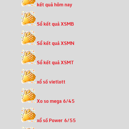
kết quả hôm nay
Sổ kết quả XSMB
Sổ kết quả XSMN
Sổ kết quả XSMT
xổ số vietlott
Xo so mega 6/45
xổ số Power 6/55