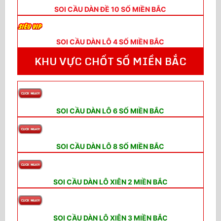
SOI CẦU DÀN ĐỀ 10 SỐ MIỀN BẮC
SOI CẦU DÀN LÔ 4 SỐ MIỀN BẮC
KHU VỰC CHỐT SỐ MIỀN BẮC
SOI CẦU DÀN LÔ 6 SỐ MIỀN BẮC
SOI CẦU DÀN LÔ 8 SỐ MIỀN BẮC
SOI CẦU DÀN LÔ XIÊN 2 MIỀN BẮC
SOI CẦU DÀN LÔ XIÊN 3 MIỀN BẮC