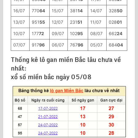
16/07
770
64
15/07
381
14
14/07
328
50
13/07
951
55
12/07
231
51
11/07
028
01
10/07
177
72
09/07
102
95
08/07
662
24
07/07
917
96
06/07
767
96
05/07
684
04
Thống kê lô gan miền Bắc lâu chưa về
nhất:
xổ số miền bắc ngày 05/08