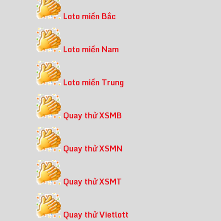
Loto miền Bắc
Loto miền Nam
Loto miền Trung
Quay thử XSMB
Quay thử XSMN
Quay thử XSMT
Quay thử Vietlott