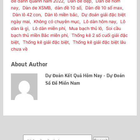
de đánh quanh năm 2022
,
Dàn de đẹp
,
Dàn de hôm
nay
,
Dàn de XSMB
,
dàn đề 10 số
,
Dàn đề 10 số max
,
Dàn lô 42 con
,
Dàn lô miền bắc
,
Dự đoán giải đặc biệt
ngày mai
,
Không có chuyên mục
,
Lô dàn hôm nay
,
Lô
dàn là gì
,
Lô dàn miễn phí
,
Mua bạch thủ lô
,
Soi cầu
bạch thủ miền Bắc miễn phí
,
Thống kê 2 số cuối giải đặc
biệt
,
Thống kê giải đặc biệt
,
Thống kê giải đặc biệt lâu
chưa về
About Author
Dự Đoán Kết Quả Hôm Nay - Dự Đoán
Số Đề Miền Nam