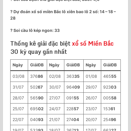
? Dự đoán xổ số miền Bắc lô xiên bao lô 2 số: 14 – 18 –
28
? Soi cầu lô kép ngon: 33
Thống kê giải đặc biệt
xổ số Miền Bắc
30 kỳ quay gần nhất
Ngày
GiảiĐB
Ngày
GiảiĐB
Ngày
GiảiĐB
03/08
376
86
02/08
363
35
01/08
465
55
31/07
502
67
30/07
964
09
29/07
923
03
28/07
565
90
27/07
091
55
26/07
005
58
25/07
695
02
24/07
228
57
23/07
153
61
22/07
040
93
21/07
274
04
20/07
254
96
19/07
533
93
18/07
367
13
17/07
663
27