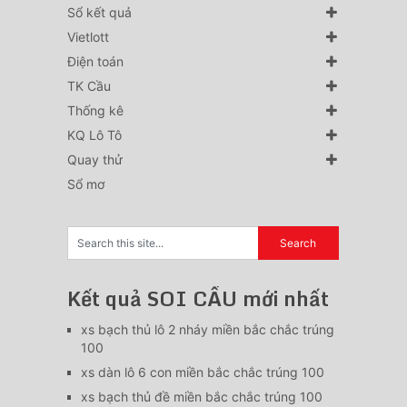
Sổ kết quả
Vietlott
Điện toán
TK Cầu
Thống kê
KQ Lô Tô
Quay thử
Sổ mơ
Kết quả SOI CẦU mới nhất
xs bạch thủ lô 2 nháy miền bắc chắc trúng
100
xs dàn lô 6 con miền bắc chắc trúng 100
xs bạch thủ đề miền bắc chắc trúng 100