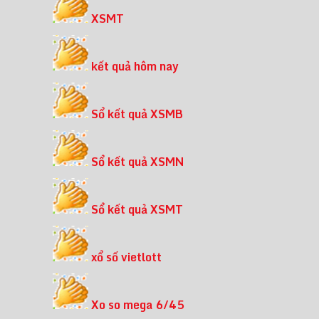
XSMT
kết quả hôm nay
Sổ kết quả XSMB
Sổ kết quả XSMN
Sổ kết quả XSMT
xổ số vietlott
Xo so mega 6/45