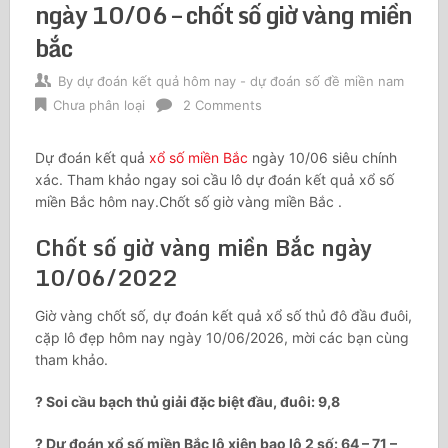
ngày 10/06 – chốt số giờ vàng miền
bắc
By
dự đoán kết quả hôm nay - dự đoán số đề miền nam
Chưa phân loại
2 Comments
Dự đoán kết quả
xổ số miền Bắc
ngày 10/06 siêu chính
xác. Tham khảo ngay soi cầu lô dự đoán kết quả xổ số
miền Bắc hôm nay.Chốt số giờ vàng miền Bắc .
Chốt số giờ vàng miền Bắc ngày
10/06/202
2
Giờ vàng chốt số, dự đoán kết quả xổ số thủ đô đầu đuôi,
cặp lô đẹp hôm nay ngày 10/06/2026, mời các bạn cùng
tham khảo.
? Soi cầu bạch thủ giải đặc biệt đầu, đuôi: 9,8
? Dự đoán xổ số miền Bắc lô xiên bao lô 2 số: 64 – 71 –