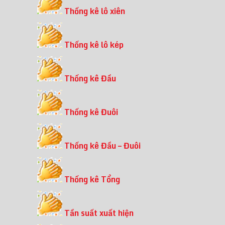
Thống kê lô xiên
Thống kê lô kép
Thống kê Đầu
Thống kê Đuôi
Thống kê Đầu – Đuôi
Thống kê Tổng
Tần suất xuất hiện