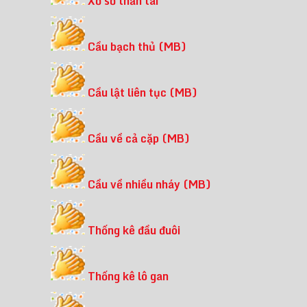
Xổ số thần tài
Cầu bạch thủ (MB)
Cầu lật liên tục (MB)
Cầu về cả cặp (MB)
Cầu về nhiều nháy (MB)
Thống kê đầu đuôi
Thống kê lô gan