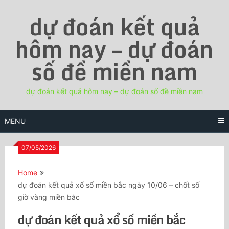
Skip
dự đoán kết quả
to
content
hôm nay – dự đoán
số đề miền nam
dự đoán kết quả hôm nay – dự đoán số đề miền nam
MENU
07/05/2026
Home
dự đoán kết quả xổ số miền bắc ngày 10/06 – chốt số
giờ vàng miền bắc
dự đoán kết quả xổ số miền bắc