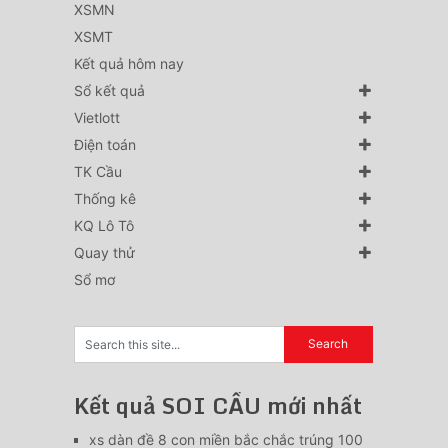
XSMN
XSMT
Kết quả hôm nay
Sổ kết quả
Vietlott
Điện toán
TK Cầu
Thống kê
KQ Lô Tô
Quay thử
Sổ mơ
Kết quả SOI CẦU mới nhất
xs dàn đề 8 con miền bắc chắc trúng 100