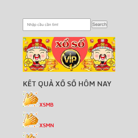
Search
KẾT QUẢ XỔ SỐ HÔM NAY
XSMB
XSMN