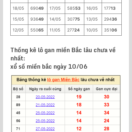
18/05
690
49
17/05
585
53
16/05
177
13
15/05
936
49
14/05
307
75
13/05
294
36
12/05
550
65
11/05
277
24
10/05
351
06
Thống kê lô gan miền Bắc lâu chưa về
nhất:
xổ số miền bắc ngày 10/06