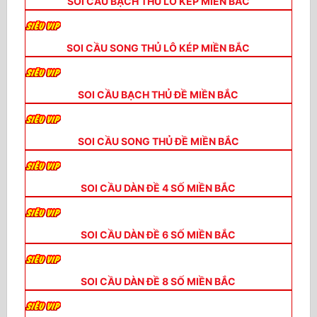
SOI CẦU BẠCH THỦ LÔ KÉP MIỀN BẮC
SOI CẦU SONG THỦ LÔ KÉP MIỀN BẮC
SOI CẦU BẠCH THỦ ĐỀ MIỀN BẮC
SOI CẦU SONG THỦ ĐỀ MIỀN BẮC
SOI CẦU DÀN ĐỀ 4 SỐ MIỀN BẮC
SOI CẦU DÀN ĐỀ 6 SỐ MIỀN BẮC
SOI CẦU DÀN ĐỀ 8 SỐ MIỀN BẮC