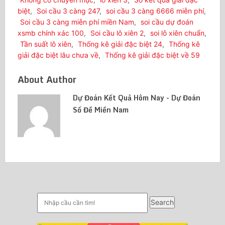
biệt
,
Soi cầu 3 càng 247
,
soi cầu 3 càng 6666 miễn phí
,
Soi cầu 3 càng miễn phí miền Nam
,
soi cầu dự đoán
xsmb chính xác 100
,
Soi cầu lô xiên 2
,
soi lô xiên chuẩn
,
Tần suất lô xiên
,
Thống kê giải đặc biệt 24
,
Thống kê
giải đặc biệt lâu chưa về
,
Thống kê giải đặc biệt về 59
About Author
Dự Đoán Kết Quả Hôm Nay - Dự Đoán
Số Đề Miền Nam
Search