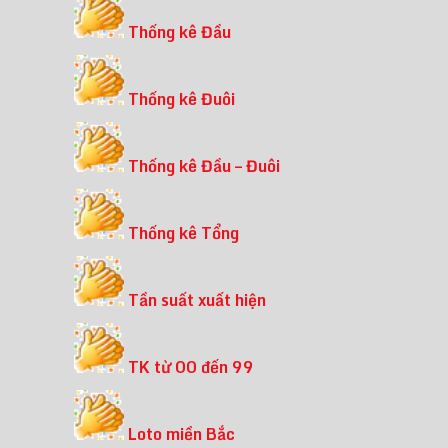
Thống kê Đầu
Thống kê Đuôi
Thống kê Đầu – Đuôi
Thống kê Tổng
Tần suất xuất hiện
TK từ 00 đến 99
Loto miền Bắc