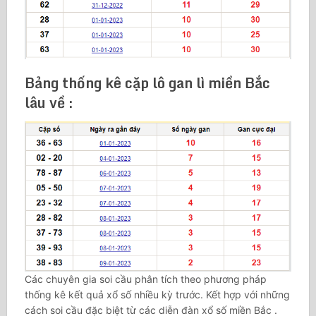
Bảng thống kê cặp lô gan lì miền Bắc
lâu về :
Các chuyên gia soi cầu phân tích theo phương pháp
thống kê kết quả xổ số nhiều kỳ trước. Kết hợp với những
cách soi cầu đặc biệt từ các diễn đàn xổ số miền Bắc .