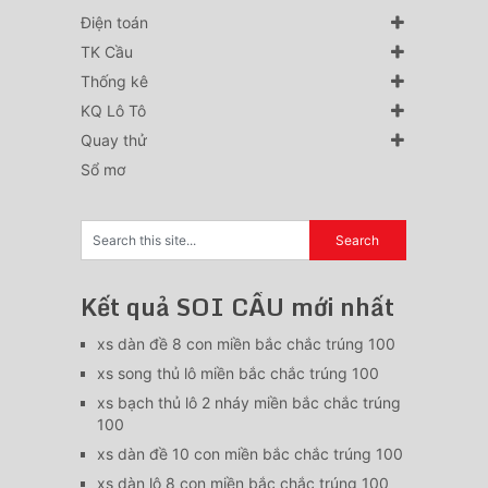
Điện toán
TK Cầu
Thống kê
KQ Lô Tô
Quay thử
Sổ mơ
Kết quả SOI CẦU mới nhất
xs dàn đề 8 con miền bắc chắc trúng 100
xs song thủ lô miền bắc chắc trúng 100
xs bạch thủ lô 2 nháy miền bắc chắc trúng
100
xs dàn đề 10 con miền bắc chắc trúng 100
xs dàn lô 8 con miền bắc chắc trúng 100