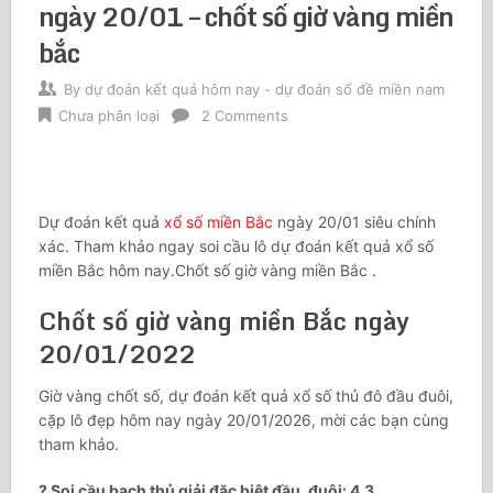
ngày 20/01 – chốt số giờ vàng miền
bắc
By
dự đoán kết quả hôm nay - dự đoán số đề miền nam
Chưa phân loại
2 Comments
Dự đoán kết quả
xổ số miền Bắc
ngày 20/01 siêu chính
xác. Tham khảo ngay soi cầu lô dự đoán kết quả xổ số
miền Bắc hôm nay.Chốt số giờ vàng miền Bắc .
Chốt số giờ vàng miền Bắc ngày
20/01/202
2
Giờ vàng chốt số, dự đoán kết quả xổ số thủ đô đầu đuôi,
cặp lô đẹp hôm nay ngày 20/01/2026, mời các bạn cùng
tham khảo.
? Soi cầu bạch thủ giải đặc biệt đầu, đuôi: 4,3