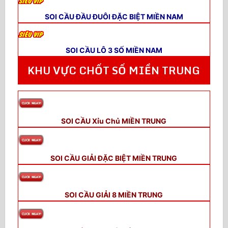
SOI CẦU ĐẦU ĐUÔI ĐẶC BIỆT MIỀN NAM
SOI CẦU LÔ 3 SỐ MIỀN NAM
KHU VỰC CHỐT SỐ MIỀN TRUNG
SOI CẦU Xỉu Chủ MIỀN TRUNG
SOI CẦU GIẢI ĐẶC BIỆT MIỀN TRUNG
SOI CẦU GIẢI 8 MIỀN TRUNG