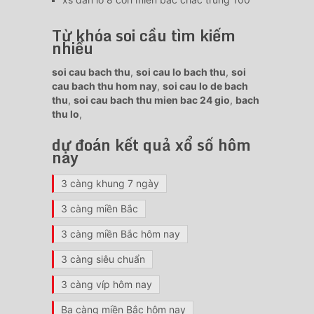
Từ khóa soi cầu tìm kiếm
nhiều
soi cau bach thu
,
soi cau lo bach thu
,
soi
cau bach thu hom nay
,
soi cau lo de bach
thu
,
soi cau bach thu mien bac 24 gio
,
bach
thu lo
,
dự đoán kết quả xổ số hôm
nay
3 càng khung 7 ngày
3 càng miền Bắc
3 càng miền Bắc hôm nay
3 càng siêu chuẩn
3 càng víp hôm nay
Ba càng miền Bắc hôm nay