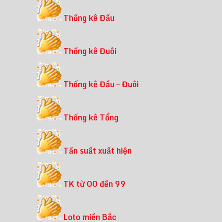
Thống kê Đầu
Thống kê Đuôi
Thống kê Đầu – Đuôi
Thống kê Tổng
Tần suất xuất hiện
TK từ 00 đến 99
Loto miền Bắc