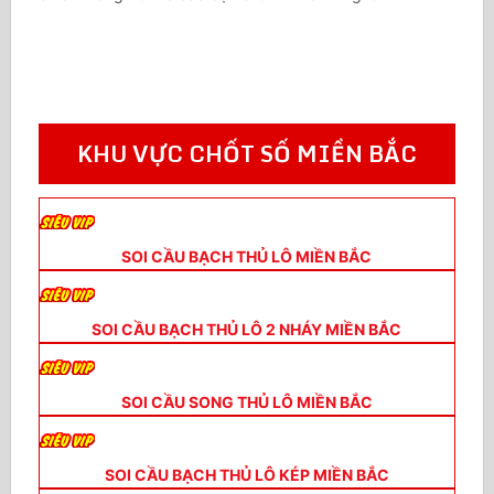
KHU VỰC CHỐT SỐ MIỀN BẮC
SOI CẦU BẠCH THỦ LÔ MIỀN BẮC
SOI CẦU BẠCH THỦ LÔ 2 NHÁY MIỀN BẮC
SOI CẦU SONG THỦ LÔ MIỀN BẮC
SOI CẦU BẠCH THỦ LÔ KÉP MIỀN BẮC