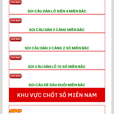
SOI CẦU DÀN LÔ XIÊN 4 MIỀN BẮC
SOI CẦU DÀN 3 CÀNG MIỀN BẮC
SOI CẦU DÀN 3 CÀNG 2 SỐ MIỀN BẮC
SOI CẦU DÀN LÔ 10 SỐ MIỀN BẮC
SOI CẦU ĐỀ ĐẦU ĐUÔI MIỀN BẮC
KHU VỰC CHỐT SỐ MIỀN NAM