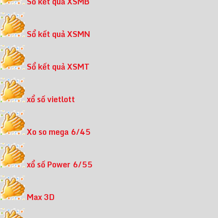
Sổ kết quả XSMB
Sổ kết quả XSMN
Sổ kết quả XSMT
xổ số vietlott
Xo so mega 6/45
xổ số Power 6/55
Max 3D