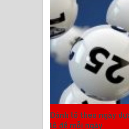
Đánh lô theo ngày dự
lô đề mỗi ngày