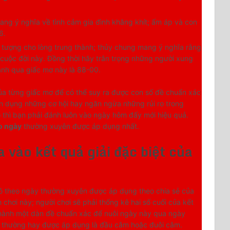
ng ý nghĩa về tình cảm gia đình khăng khít; ấm áp và con
6.
 tượng cho lòng trung thành; thủy chung mang ý nghĩa rằng
g cuộc đời này. Đồng thời hãy trân trọng những người xung
nh qua giấc mơ này là 88-00.
 của từng giấc mơ để có thể suy ra được con số đề chuẩn xác
ận dụng những cơ hội hay ngăn ngừa những rủi ro trong
o thì bạn phải đánh luôn vào ngày hôm đấy mới hiệu quả.
o ngày
thường xuyên được áp dụng nhất.
 vào kết quả giải đặc biệt của
ô theo ngày thường xuyên được áp dụng theo chia sẻ của
chơi này; người chơi sẽ phải thống kê hai số cuối của kết
 thành một dàn đề chuẩn xác để nuôi ngày này qua ngày
ất thường hay được áp dụng là đầu câm hoặc đuôi câm.