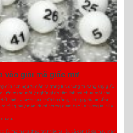
a vào giải mã giấc mơ
ờng của con người; diễn ra trong lúc chúng ta đang say giấc
ơ luôn mang một ý nghĩa gì đó tâm linh mà chưa một nhà
. Rất nhiều chuyên gia lô đề tin rằng; những giấc mơ đều
vô cùng may mắn và cả những điềm báo về tương lai nữa.
hư sau:
 giấc mơ mang theo rất nhiều tài lộc và con số đề may mắn