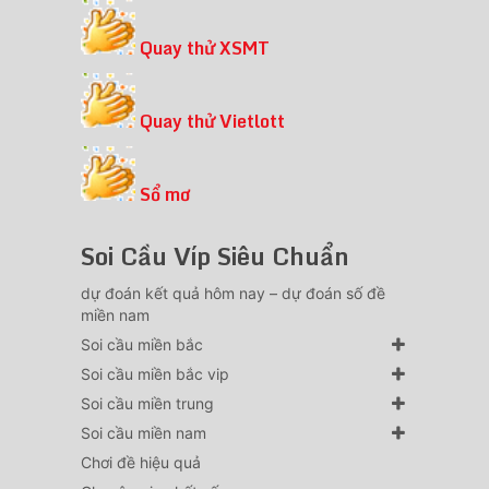
Quay thử XSMT
Quay thử Vietlott
Sổ mơ
Soi Cầu Víp Siêu Chuẩn
dự đoán kết quả hôm nay – dự đoán số đề
miền nam
Soi cầu miền bắc
Soi cầu miền bắc vip
Soi cầu miền trung
Soi cầu miền nam
Chơi đề hiệu quả