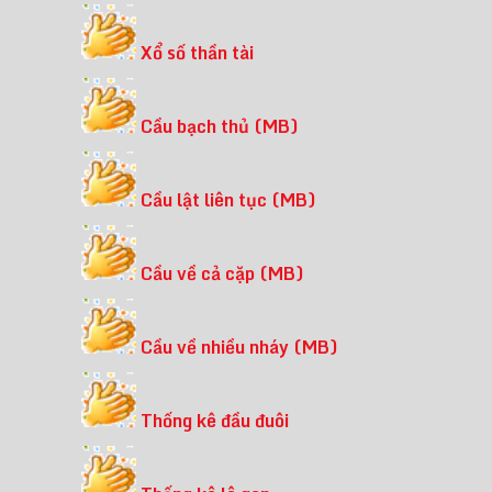
Xổ số thần tài
Cầu bạch thủ (MB)
Cầu lật liên tục (MB)
Cầu về cả cặp (MB)
Cầu về nhiều nháy (MB)
Thống kê đầu đuôi