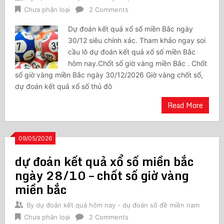
Chưa phân loại
2 Comments
Dự đoán kết quả xổ số miền Bắc ngày
30/12 siêu chính xác. Tham khảo ngay soi
cầu lô dự đoán kết quả xổ số miền Bắc
hôm nay.Chốt số giờ vàng miền Bắc . Chốt
số giờ vàng miền Bắc ngày 30/12/2026 Giờ vàng chốt số,
dự đoán kết quả xổ số thủ đô
Read More
09/05/2026
dự đoán kết quả xổ số miền bắc
ngày 28/10 – chốt số giờ vàng
miền bắc
By
dự đoán kết quả hôm nay - dự đoán số đề miền nam
Chưa phân loại
2 Comments