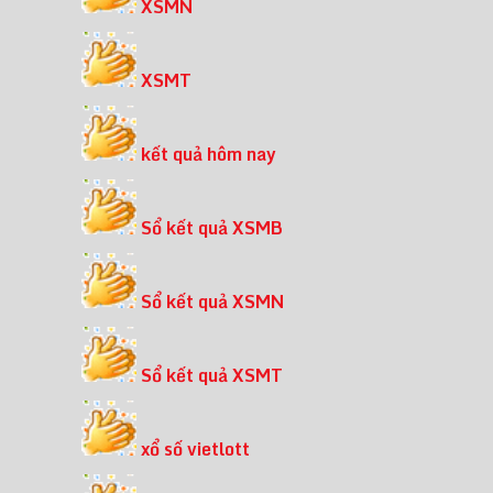
XSMN
XSMT
kết quả hôm nay
Sổ kết quả XSMB
Sổ kết quả XSMN
Sổ kết quả XSMT
xổ số vietlott