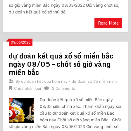
số giờ vàng miền Bắc ngày 08/03/2022 Giờ vàng chốt số,
dự đoán kết quả xổ số thủ đô
Read More
09/05/2026
dự đoán kết quả xổ số miền bắc
ngày 08/05 – chốt số giờ vàng
miền bắc
By
dự đoán kết quả hôm nay - dự đoán số đề miền nam
Chưa phân loại
2 Comments
Dự đoán kết quả xổ số miền Bắc ngày
08/05 siêu chính xác. Tham khảo ngay soi
cầu lô dự đoán kết quả xổ số miền Bắc
hôm nay.Chốt số giờ vàng miền Bắc . Chốt
số giờ vàng miền Bắc ngày 08/05/2023 Giờ vàng chốt số,