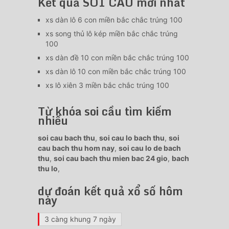
Kết quả SOI CẦU mới nhất
xs dàn lô 6 con miền bắc chắc trúng 100
xs song thủ lô kép miền bắc chắc trúng
100
xs dàn đề 10 con miền bắc chắc trúng 100
xs dàn lô 10 con miền bắc chắc trúng 100
xs lô xiên 3 miền bắc chắc trúng 100
Từ khóa soi cầu tìm kiếm
nhiều
soi cau bach thu
,
soi cau lo bach thu
,
soi
cau bach thu hom nay
,
soi cau lo de bach
thu
,
soi cau bach thu mien bac 24 gio
,
bach
thu lo
,
dự đoán kết quả xổ số hôm
nay
3 càng khung 7 ngày