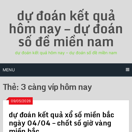
Skip
dự đoán kết quả
to
content
hôm nay – dự đoán
số đề miền nam
dự đoán kết quả hôm nay – dự đoán số đề miền nam
MENU
Thẻ:
3 càng víp hôm nay
09/05/2026
dự đoán kết quả xổ số miền bắc
ngày 04/04 – chốt số giờ vàng
miền bắc