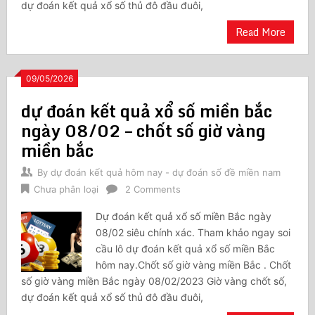
dự đoán kết quả xổ số thủ đô đầu đuôi,
Read More
09/05/2026
dự đoán kết quả xổ số miền bắc
ngày 08/02 – chốt số giờ vàng
miền bắc
By
dự đoán kết quả hôm nay - dự đoán số đề miền nam
Chưa phân loại
2 Comments
Dự đoán kết quả xổ số miền Bắc ngày
08/02 siêu chính xác. Tham khảo ngay soi
cầu lô dự đoán kết quả xổ số miền Bắc
hôm nay.Chốt số giờ vàng miền Bắc . Chốt
số giờ vàng miền Bắc ngày 08/02/2023 Giờ vàng chốt số,
dự đoán kết quả xổ số thủ đô đầu đuôi,