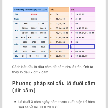
Cách bắt cầu lô đầu câm đít câm như ở trên hình ta
thấy lô đầu 7 đít 7 câm
Phương pháp soi cầu lô đuôi câm
(đít câm)
Lô đuôi 0 câm ngày hôm trước xuất hiện thì hôm
sau sẽ về lại 00 x 20 x 80.