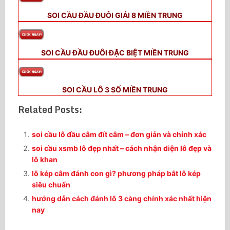
SOI CẦU ĐẦU ĐUÔI GIẢI 8 MIỀN TRUNG
SOI CẦU ĐẦU ĐUÔI ĐẶC BIỆT MIỀN TRUNG
SOI CẦU LÔ 3 SỐ MIỀN TRUNG
Related Posts:
soi cầu lô đầu câm đít câm – đơn giản và chính xác
soi cầu xsmb lô đẹp nhất – cách nhận diện lô đẹp và
lô khan
lô kép câm đánh con gì? phương pháp bắt lô kép
siêu chuẩn
hướng dẫn cách đánh lô 3 càng chính xác nhất hiện
nay