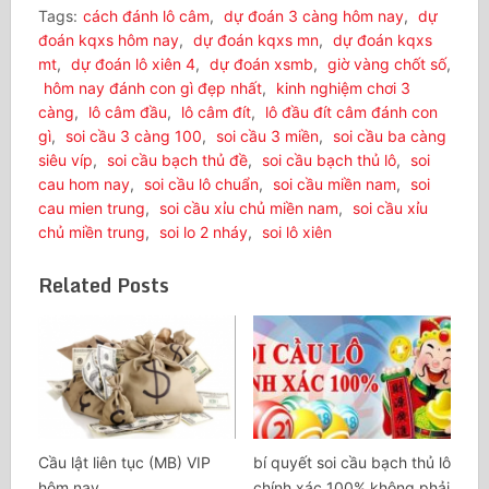
Tags:
cách đánh lô câm
,
dự đoán 3 càng hôm nay
,
dự
đoán kqxs hôm nay
,
dự đoán kqxs mn
,
dự đoán kqxs
mt
,
dự đoán lô xiên 4
,
dự đoán xsmb
,
giờ vàng chốt số
,
hôm nay đánh con gì đẹp nhất
,
kinh nghiệm chơi 3
càng
,
lô câm đầu
,
lô câm đít
,
lô đầu đít câm đánh con
gì
,
soi cầu 3 càng 100
,
soi cầu 3 miền
,
soi cầu ba càng
siêu víp
,
soi cầu bạch thủ đề
,
soi cầu bạch thủ lô
,
soi
cau hom nay
,
soi cầu lô chuẩn
,
soi cầu miền nam
,
soi
cau mien trung
,
soi cầu xỉu chủ miền nam
,
soi cầu xỉu
chủ miền trung
,
soi lo 2 nháy
,
soi lô xiên
Related Posts
Cầu lật liên tục (MB) VIP
bí quyết soi cầu bạch thủ lô
hôm nay
chính xác 100% không phải