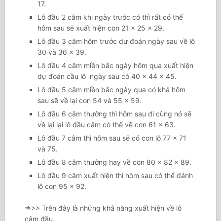
17.
Lô đầu 2 câm khi ngày trước có thì rất có thể
hôm sau sẽ xuất hiện con 21 x 25 x 29.
Lô đầu 3 câm hôm trước dư đoán ngày sau về lô
30 và 36 x 39.
Lô đầu 4 câm miền bắc ngày hôm qua xuất hiện
dự đoán cầu lô ngày sau có 40 x 44 x 45.
Lô đầu 5 câm miền bắc ngày qua có khả hôm
sau sẽ về lại con 54 và 55 x 59.
Lô đầu 6 câm thường thì hôm sau đi cùng nó sẽ
về lại lại lô đầu câm có thể về con 61 x 63.
Lô đầu 7 câm thì hôm sau sẽ có con lô 77 x 71
và 75.
Lô đầu 8 câm thường hay về con 80 x 82 x 89.
​Lô đầu 9 câm xuất hiện thì hôm sau có thể đánh
lô con 95 x 92.
​=>>> Trên đây là những khả năng xuất hiện về lô
câm đầu.