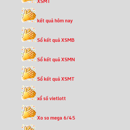
XSMT
kết quả hôm nay
Sổ kết quả XSMB
Sổ kết quả XSMN
Sổ kết quả XSMT
xổ số vietlott
Xo so mega 6/45