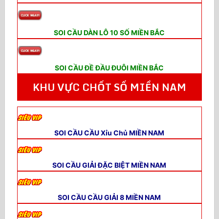
SOI CẦU DÀN LÔ 10 SỐ MIỀN BẮC
SOI CẦU ĐỀ ĐẦU ĐUÔI MIỀN BẮC
KHU VỰC CHỐT SỐ MIỀN NAM
SOI CẦU CẦU Xỉu Chủ MIỀN NAM
SOI CẦU GIẢI ĐẶC BIỆT MIỀN NAM
SOI CẦU CẦU GIẢI 8 MIỀN NAM