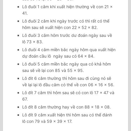
Lô đuôi 1 câm khi xuất hiện thường về con 21 x
41.
Lô đuôi 2 câm khi ngày trước có thì rất có thể
hôm sau sẽ xuất hiện con 22 x 52 x 82.
Lô đuôi 3 câm hôm trước dư đoán ngày sau về
lô 73 x 83.
Lô đuôi 4 câm miền bắc ngày hôm qua xuất hiện
dự đoán cầu lô ngày sau có 64 x 84.
Lô đuôi 5 câm miền bắc ngày qua có khả hôm
sau sẽ về lại con 85 và 55 x 95.
Lô đit 6 câm thường thì hôm sau đi cùng nó sẽ
về lại lại lô đầu câm có thể về con 06 x 16 x 56.
Lô đít 7 câm thì hôm sau sẽ có con lô 17 x 47 và
67.
Lô đít 8 câm thường hay về con 88 x 18 x 08.
​Lô đít 9 câm xuất hiện thì hôm sau có thể đánh
lô con 79 và 59 x 39 x 17.