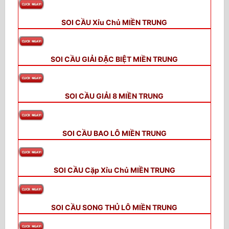
SOI CẦU Xỉu Chủ MIỀN TRUNG
SOI CẦU GIẢI ĐẶC BIỆT MIỀN TRUNG
SOI CẦU GIẢI 8 MIỀN TRUNG
SOI CẦU BAO LÔ MIỀN TRUNG
SOI CẦU Cặp Xỉu Chủ MIỀN TRUNG
SOI CẦU SONG THỦ LÔ MIỀN TRUNG