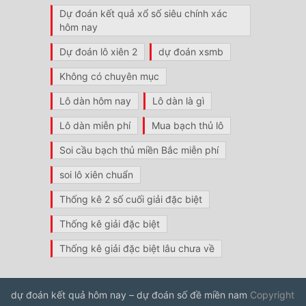
Dự đoán kết quả xổ số siêu chính xác
hôm nay
Dự đoán lô xiên 2
dự đoán xsmb
Không có chuyên mục
Lô dàn hôm nay
Lô dàn là gì
Lô dàn miễn phí
Mua bạch thủ lô
Soi cầu bạch thủ miền Bắc miễn phí
soi lô xiên chuẩn
Thống kê 2 số cuối giải đặc biệt
Thống kê giải đặc biệt
Thống kê giải đặc biệt lâu chưa về
dự đoán kết quả hôm nay – dự đoán số đề miền nam
Copyright