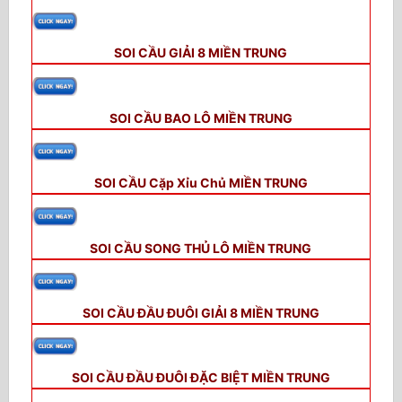
SOI CẦU GIẢI 8 MIỀN TRUNG
SOI CẦU BAO LÔ MIỀN TRUNG
SOI CẦU Cặp Xỉu Chủ MIỀN TRUNG
SOI CẦU SONG THỦ LÔ MIỀN TRUNG
SOI CẦU ĐẦU ĐUÔI GIẢI 8 MIỀN TRUNG
SOI CẦU ĐẦU ĐUÔI ĐẶC BIỆT MIỀN TRUNG