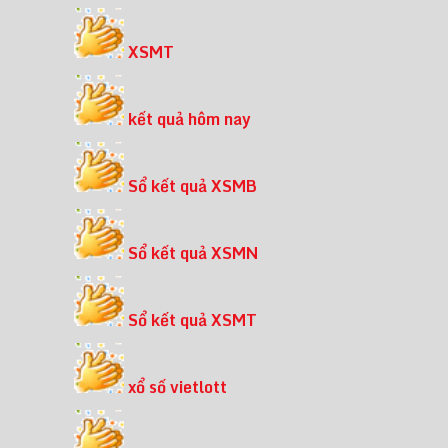
XSMT
kết quả hôm nay
Sổ kết quả XSMB
Sổ kết quả XSMN
Sổ kết quả XSMT
xổ số vietlott