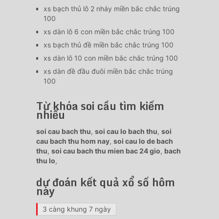
xs bạch thủ lô 2 nháy miền bắc chắc trúng
100
xs dàn lô 6 con miền bắc chắc trúng 100
xs bạch thủ đề miền bắc chắc trúng 100
xs dàn lô 10 con miền bắc chắc trúng 100
xs dàn đề đầu đuôi miền bắc chắc trúng
100
Từ khóa soi cầu tìm kiếm
nhiều
soi cau bach thu
,
soi cau lo bach thu
,
soi
cau bach thu hom nay
,
soi cau lo de bach
thu
,
soi cau bach thu mien bac 24 gio
,
bach
thu lo
,
dự đoán kết quả xổ số hôm
nay
3 càng khung 7 ngày