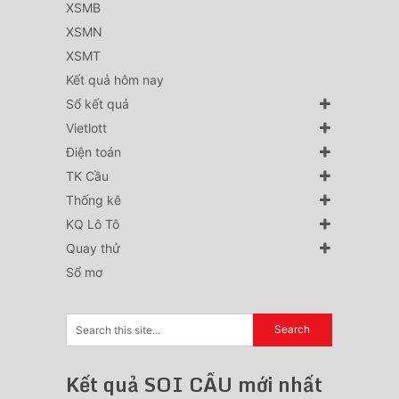
XSMB
XSMN
XSMT
Kết quả hôm nay
Sổ kết quả
Vietlott
Điện toán
TK Cầu
Thống kê
KQ Lô Tô
Quay thử
Sổ mơ
Kết quả SOI CẦU mới nhất