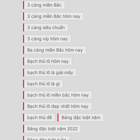
3 càng miền Bắc
3 càng miền Bắc hôm nay
3 càng siêu chuẩn
3 càng víp hôm nay
Ba càng miền Bắc hôm nay
Bạch thủ lô hôm nay
bạch thủ lô là giải mấy
bạch thủ lô là gì
bạch thủ lô miền bắc hôm nay
Bạch thủ lô đẹp nhất hôm nay
bạch thủ đề
Bảng đặc biệt năm
Bảng đặc biệt năm 2022
Bảng đặc biệt tuần