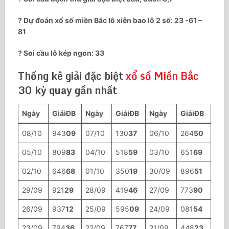
? Dự đoán xổ số miền Bắc lô xiên bao lô 2 số: 23 -61 –
81
? Soi cầu lô kép ngon: 33
Thống kê giải đặc biệt
xổ số Miền Bắc
30 kỳ quay gần nhất
Ngày
GiảiĐB
Ngày
GiảiĐB
Ngày
GiảiĐB
08/10
943
09
07/10
130
37
06/10
264
50
05/10
809
83
04/10
518
59
03/10
651
69
02/10
646
68
01/10
350
19
30/09
896
51
29/09
921
29
28/09
419
46
27/09
773
90
26/09
937
12
25/09
595
09
24/09
081
54
23/09
794
36
22/09
767
77
21/09
448
23