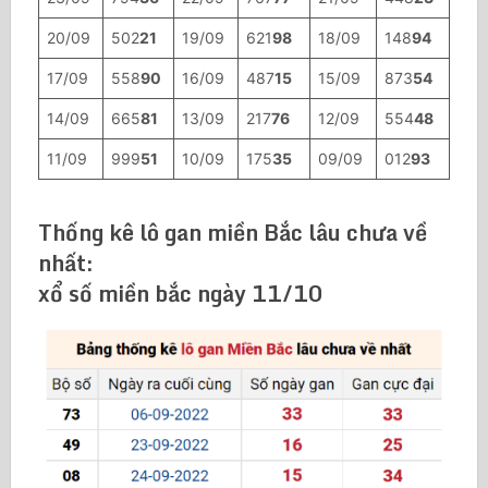
20/09
502
21
19/09
621
98
18/09
148
94
17/09
558
90
16/09
487
15
15/09
873
54
14/09
665
81
13/09
217
76
12/09
554
48
11/09
999
51
10/09
175
35
09/09
012
93
Thống kê lô gan miền Bắc lâu chưa về
nhất:
xổ số miền bắc ngày 11/10