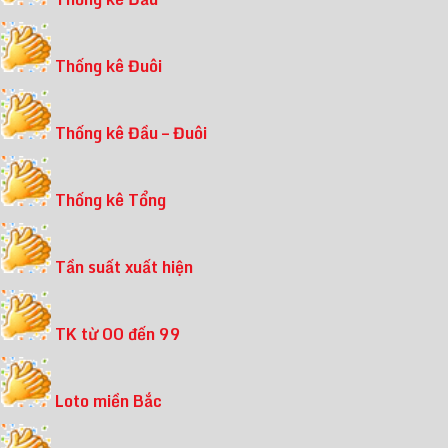
Thống kê Đuôi
Thống kê Đầu – Đuôi
Thống kê Tổng
Tần suất xuất hiện
TK từ 00 đến 99
Loto miền Bắc