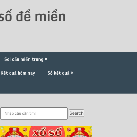
số đề miền
Soi cầu miền trung
Kết quả hôm nay
Sổ kết quả
Search