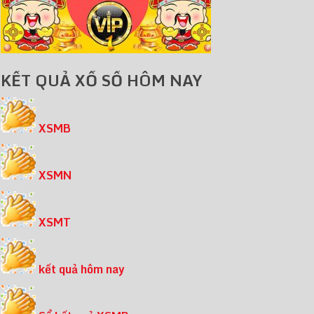
KẾT QUẢ XỔ SỐ HÔM NAY
XSMB
XSMN
XSMT
kết quả hôm nay