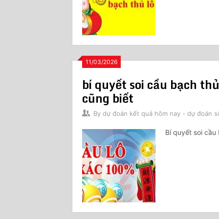
11/03/2026
bí quyết soi cầu bạch th
cũng biết
By
dự đoán kết quả hôm nay - dự đoán 
Bí quyết soi cầu