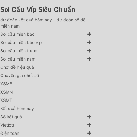
Soi Cầu Víp Siêu Chuẩn
dự đoán kết quả hôm nay – dự đoán số đề
miền nam
Soi cầu miền bắc
Soi cầu miền bắc vip
Soi cầu miền trung
Soi cầu miền nam
Chơi đề hiệu quả
Chuyên gia chốt số
XSMB
XSMN
XSMT
Kết quả hôm nay
Sổ kết quả
Vietlott
Điện toán