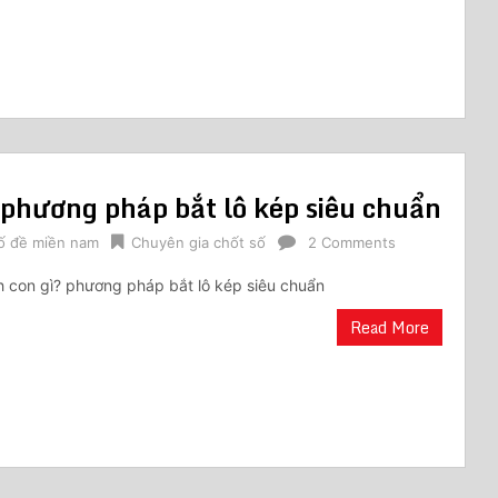
 phương pháp bắt lô kép siêu chuẩn
số đề miền nam
Chuyên gia chốt số
2 Comments
 con gì? phương pháp bắt lô kép siêu chuẩn
Read More