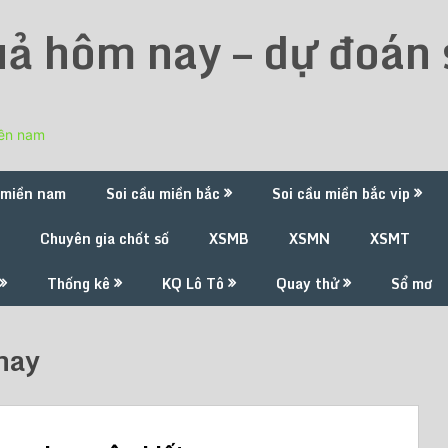
uả hôm nay – dự đoán 
iền nam
ề miền nam
Soi cầu miền bắc
Soi cầu miền bắc vip
Chuyên gia chốt số
XSMB
XSMN
XSMT
Thống kê
KQ Lô Tô
Quay thử
Sổ mơ
nay