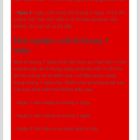
–
Ngày 3:
ngày cuối cùng của khung 3 ngày. Trượt thì
nuôi lô mới. hãy nhớ. Nếu k về thì hãy dừng lại. nếu
không các bạn sẽ xa bờ đấy.
Kinh nghiệm nuôi lô khung 7
ngày.
Nuôi lô khung 7 ngày phải cần thực sự nhạy bén vì cần
nuôi lâu dài, ăn ít nhưng cũng được lâu dài. Vì rất khó
để nói chúng tôi sẽ điểm qua 1 số điều quan trọng
trong khung 7 ngày này. Muốn theo phương pháp này.
Các bạn phải tuân thủ những điều sau:
– Ngày 1: làm tương tự khung 3 ngày.
– Ngày 2: làm tương tự khung 3 ngày.
– Ngày 3: bắt đầu có sự khác biệt từ đây.