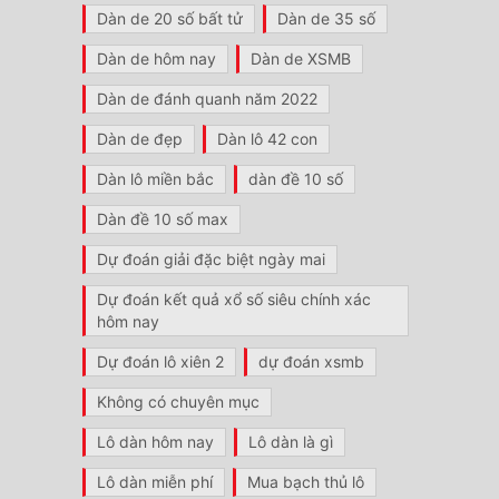
Dàn de 20 số bất tử
Dàn de 35 số
Dàn de hôm nay
Dàn de XSMB
Dàn de đánh quanh năm 2022
Dàn de đẹp
Dàn lô 42 con
Dàn lô miền bắc
dàn đề 10 số
Dàn đề 10 số max
Dự đoán giải đặc biệt ngày mai
Dự đoán kết quả xổ số siêu chính xác
hôm nay
Dự đoán lô xiên 2
dự đoán xsmb
Không có chuyên mục
Lô dàn hôm nay
Lô dàn là gì
Lô dàn miễn phí
Mua bạch thủ lô