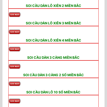
SOI CẦU DÀN LÔ XIÊN 2 MIỀN BẮC
SOI CẦU DÀN LÔ XIÊN 3 MIỀN BẮC
SOI CẦU DÀN LÔ XIÊN 4 MIỀN BẮC
SOI CẦU DÀN 3 CÀNG MIỀN BẮC
SOI CẦU DÀN 3 CÀNG 2 SỐ MIỀN BẮC
SOI CẦU DÀN LÔ 10 SỐ MIỀN BẮC