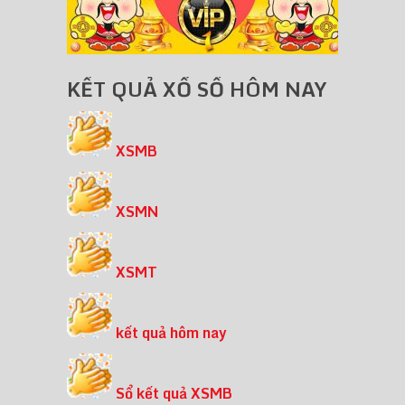
KẾT QUẢ XỔ SỐ HÔM NAY
XSMB
XSMN
XSMT
kết quả hôm nay
Sổ kết quả XSMB