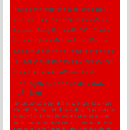
Những kinh nghiệm chơi lô đề xsmb khắp 3
miền Bắc, Trung, Nam được nhiều người áp
dụng giúp tăng tỷ lệ trúng đến 90%. Chuyên
mục Kinh nghiệm đánh lô đề xsmb dành cho
người mới chia sẻ với mọi người từ những kiến
thức cơ bản nhất dành cho người mới chơi hay
những bí kíp
soi cầu lô đề vip
mới nhất.
Kinh nghiệm đánh lô đề xsmb
ngắn hạn.
Tìm các con số ra gần nhất trong 3 ngày đổ lại xuất
hiện nhiều lần nhất (tính theo số nháy). Trong thời gian
3 ngày trở lại là thời điểm khá thích hợp để dự đoán
tiếp khi nào con số đẹp đó sẽ rơi lại, vì nếu tính theo
trong vòng 1 tuần 7 ngày thì chỉ e sợ số đẹp gãy cầu