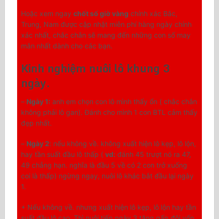
Hoặc xem ngay
chốt số giờ vàng
chính xác Bắc,
Trung, Nam được cập nhật miễn phí hàng ngày chính
xác nhất, chắc chắn sẽ mang đến những con số may
mắn nhất dành cho các bạn.
Kinh nghiệm nuôi lô khung 3
ngày.
–
Ngày 1:
anh em chọn con lô mình thấy ổn ( chắc chắn
không phải lô gan). Đánh cho mình 1 con BTL cảm thấy
đẹp nhất.
–
Ngày 2
: nếu không về. không xuất hiện lô kẹp, lô lộn,
hay tần suất đầu lô thấp (
vd:
đánh 45 trượt nó ra 47,
49 chẳng hạn. nghĩa là đầu 5 về có 2 con trở xuống
coi là thấp) ngừng ngay, nuôi lô khác bắt đầu lại ngày
1.
+ Nếu không về. nhưng xuất hiện lô kẹp, lô lộn hay tần
suất đầu lô cao. Thì nuôi tiếp ngày 3 tăng gấp đôi vốn.