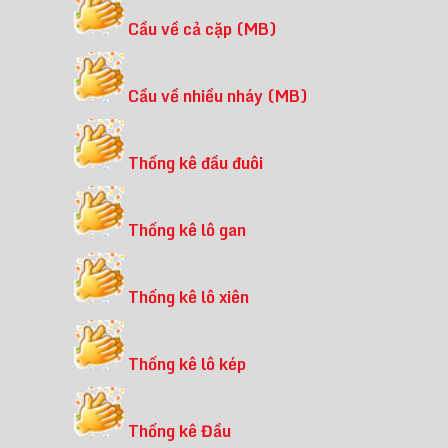
Cầu về cả cặp (MB)
Cầu về nhiều nháy (MB)
Thống kê đầu đuôi
Thống kê lô gan
Thống kê lô xiên
Thống kê lô kép
Thống kê Đầu