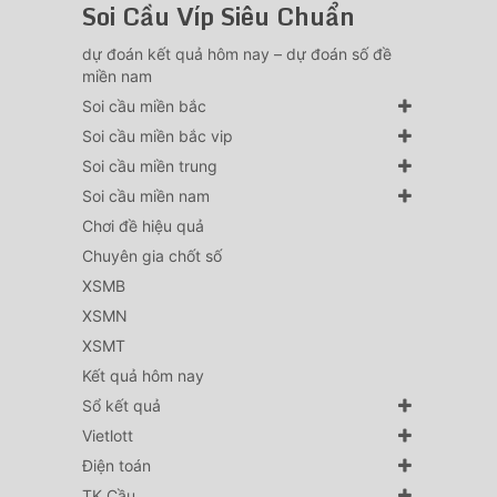
Soi Cầu Víp Siêu Chuẩn
dự đoán kết quả hôm nay – dự đoán số đề
miền nam
Soi cầu miền bắc
Soi cầu miền bắc vip
Soi cầu miền trung
Soi cầu miền nam
Chơi đề hiệu quả
Chuyên gia chốt số
XSMB
XSMN
XSMT
Kết quả hôm nay
Sổ kết quả
Vietlott
Điện toán
TK Cầu