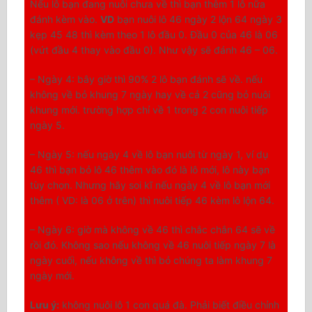
Nếu lô bạn đang nuôi chưa về thì bạn thêm 1 lô nữa
đánh kèm vào.
VD
bạn nuôi lô 46 ngày 2 lộn 64 ngày 3
kẹp 45 48 thì kèm theo 1 lô đầu 0. Đầu 0 của 46 là 06
(vứt đầu 4 thay vào đầu 0). Như vậy sẽ đánh 46 – 06.
– Ngày 4: bây giờ thì 90% 2 lô bạn đánh sẽ về. nếu
không về bỏ khung 7 ngày hay về cả 2 cũng bỏ nuôi
khung mới. trường hợp chỉ về 1 trong 2 con nuôi tiếp
ngày 5.
– Ngày 5: nếu ngày 4 về lô bạn nuôi từ ngày 1, ví dụ
46 thì bạn bỏ lô 46 thêm vào đó là lô mới, lô này bạn
tùy chọn. Nhưng hãy soi kĩ nếu ngày 4 về lô bạn mới
thêm ( VD: là 06 ở trên) thì nuôi tiếp 46 kèm lô lộn 64.
– Ngày 6: giờ mà không về 46 thì chắc chắn 64 sẽ về
rồi đó. Không sao nếu không về 46 nuôi tiếp ngày 7 là
ngày cuối, nếu không về thì bỏ chúng ta làm khung 7
ngày mới.
Lưu ý:
không nuôi lô 1 con quá đà. Phải biết điều chỉnh