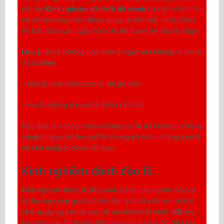
rồi. Với
Kinh nghiệm đánh lô đề xsmb
này dĩ nhiên nếu
có số nào may mắn được quay ra liên tiếp nhiều nháy
thì bắt đầu nuôi ngày hôm đó để tránh trễ cầu lô chạy.
Lưu ý:
đó là trường hợp chơi 3 ngày mà không ra thì có
2 lựa chọn:
– Một là chơi thêm con lót để gỡ vốn.
– Hai là không theo nữa đánh số khác.
Đặc biệt là không chọn những con lô đã không ra trong
vòng 6 ngày trở lên, bởi lẽ chúng chính là những con lô
có khả năng bị khan rất cao.
Kinh nghiệm đánh đảo lô.
Kinh nghiệm đánh lô đề xsmb dành cho người mới với
lô đảo hay còn gọi là lô lộn đơn giản là anh em sẽ thế
chỗ, quay ngược lại con số mà mình kết nhất.
VD
như
bạn kết con 75 thì liền lót thêm con đảo là 57 để tăng