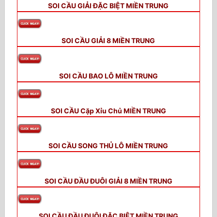
SOI CẦU GIẢI ĐẶC BIỆT MIỀN TRUNG
SOI CẦU GIẢI 8 MIỀN TRUNG
SOI CẦU BAO LÔ MIỀN TRUNG
SOI CẦU Cặp Xỉu Chủ MIỀN TRUNG
SOI CẦU SONG THỦ LÔ MIỀN TRUNG
SOI CẦU ĐẦU ĐUÔI GIẢI 8 MIỀN TRUNG
SOI CẦU ĐẦU ĐUÔI ĐẶC BIỆT MIỀN TRUNG