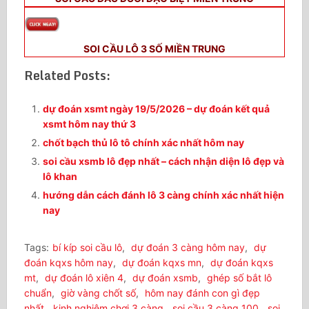
SOI CẦU LÔ 3 SỐ MIỀN TRUNG
Related Posts:
dự đoán xsmt ngày 19/5/2026 – dự đoán kết quả
xsmt hôm nay thứ 3
chốt bạch thủ lô tô chính xác nhất hôm nay
soi cầu xsmb lô đẹp nhất – cách nhận diện lô đẹp và
lô khan
hướng dẫn cách đánh lô 3 càng chính xác nhất hiện
nay
Tags:
bí kíp soi cầu lô
,
dự đoán 3 càng hôm nay
,
dự
đoán kqxs hôm nay
,
dự đoán kqxs mn
,
dự đoán kqxs
mt
,
dự đoán lô xiên 4
,
dự đoán xsmb
,
ghép số bắt lô
chuẩn
,
giờ vàng chốt số
,
hôm nay đánh con gì đẹp
nhất
,
kinh nghiệm chơi 3 càng
,
soi cầu 3 càng 100
,
soi