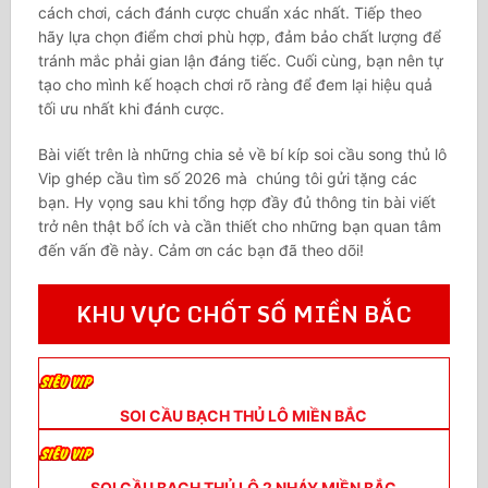
cách chơi, cách đánh cược chuẩn xác nhất. Tiếp theo
hãy lựa chọn điểm chơi phù hợp, đảm bảo chất lượng để
tránh mắc phải gian lận đáng tiếc. Cuối cùng, bạn nên tự
tạo cho mình kế hoạch chơi rõ ràng để đem lại hiệu quả
tối ưu nhất khi đánh cược.
Bài viết trên là những chia sẻ về bí kíp soi cầu song thủ lô
Vip ghép cầu tìm số 2026 mà chúng tôi gửi tặng các
bạn. Hy vọng sau khi tổng hợp đầy đủ thông tin bài viết
trở nên thật bổ ích và cần thiết cho những bạn quan tâm
đến vấn đề này. Cảm ơn các bạn đã theo dõi!
KHU VỰC CHỐT SỐ MIỀN BẮC
SOI CẦU BẠCH THỦ LÔ MIỀN BẮC
SOI CẦU BẠCH THỦ LÔ 2 NHÁY MIỀN BẮC