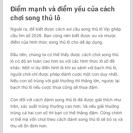
Điểm mạnh và điểm yếu của cách
chơi song thủ lô
Ngoài ra, để biết được cách soi cầu song thủ lô Vip ghép
cầu tìm số 2026. Bạn cũng nên biết được ưu và nhược
điểm của hình thức song thủ lô cho dễ áp dụng.
Đầu tiên, chúng ta có thể thấy được cách chơi song thủ
lô có độ an toàn cao hơn so với các hình thức lô số đề
khác. Một ví dụ điển hình là khi so sánh với bạch thủ lô,
người chơi chỉ được phép đánh cược một con duy nhất.
Nếu con số trùng với giải thưởng thì thắng lớn, ngược lại
bạch thủ lô nếu cược thua cũng sẽ thua đậm.
Còn đối với cách đánh song thủ lô đã được giải thích như
trên, xác suất trúng thưởng cao hơn. Và nếu giải thưởng
trùng cả hai con số thì bạn có thể thắng đậm. Cũng chính
vì thế mà vốn chơi theo cách đánh song thủ lô sẽ bỏ ra và
thu về ổn định hơn.