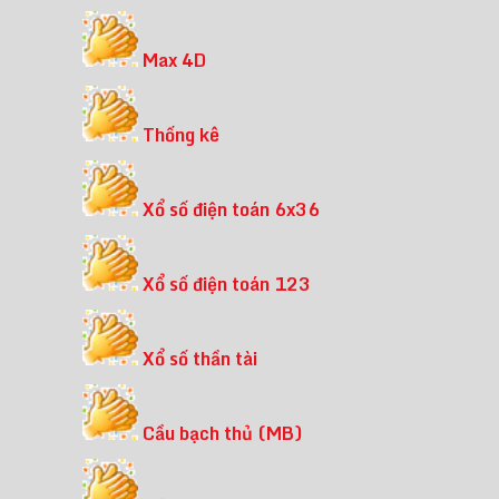
Max 4D
Thống kê
Xổ số điện toán 6x36
Xổ số điện toán 123
Xổ số thần tài
Cầu bạch thủ (MB)