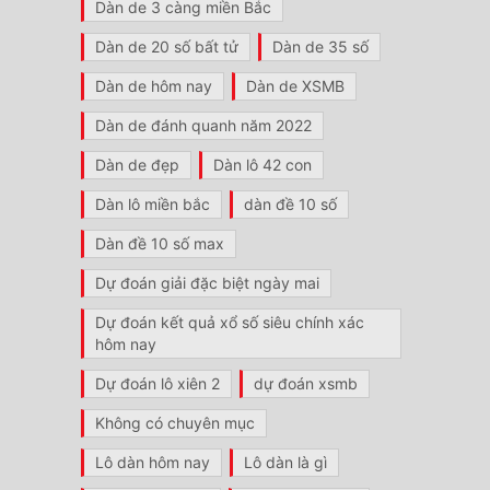
Dàn de 3 càng miền Bắc
Dàn de 20 số bất tử
Dàn de 35 số
Dàn de hôm nay
Dàn de XSMB
Dàn de đánh quanh năm 2022
Dàn de đẹp
Dàn lô 42 con
Dàn lô miền bắc
dàn đề 10 số
Dàn đề 10 số max
Dự đoán giải đặc biệt ngày mai
Dự đoán kết quả xổ số siêu chính xác
hôm nay
Dự đoán lô xiên 2
dự đoán xsmb
Không có chuyên mục
Lô dàn hôm nay
Lô dàn là gì