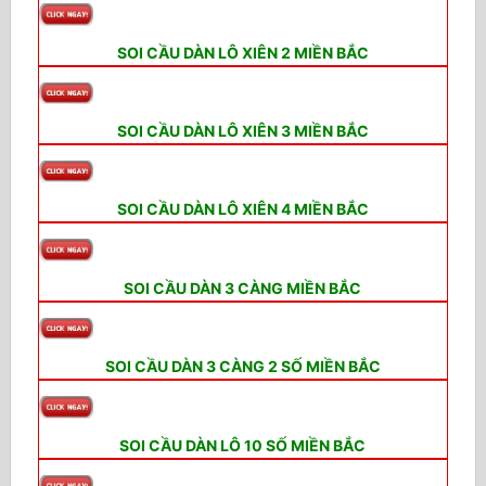
SOI CẦU DÀN LÔ XIÊN 2 MIỀN BẮC
SOI CẦU DÀN LÔ XIÊN 3 MIỀN BẮC
SOI CẦU DÀN LÔ XIÊN 4 MIỀN BẮC
SOI CẦU DÀN 3 CÀNG MIỀN BẮC
SOI CẦU DÀN 3 CÀNG 2 SỐ MIỀN BẮC
SOI CẦU DÀN LÔ 10 SỐ MIỀN BẮC