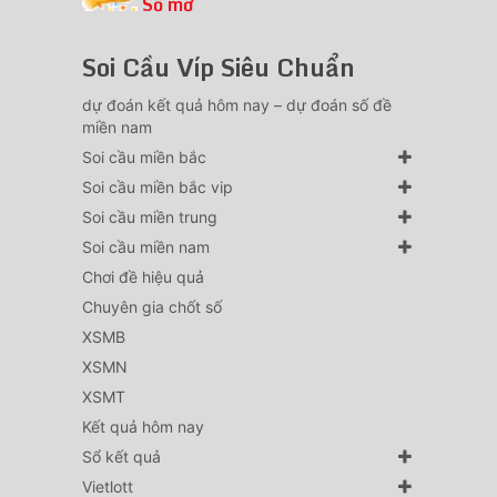
Sổ mơ
Soi Cầu Víp Siêu Chuẩn
dự đoán kết quả hôm nay – dự đoán số đề
miền nam
Soi cầu miền bắc
Soi cầu miền bắc vip
Soi cầu miền trung
Soi cầu miền nam
Chơi đề hiệu quả
Chuyên gia chốt số
XSMB
XSMN
XSMT
Kết quả hôm nay
Sổ kết quả
Vietlott