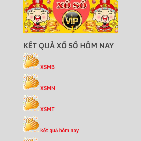
KẾT QUẢ XỔ SỐ HÔM NAY
XSMB
XSMN
XSMT
kết quả hôm nay