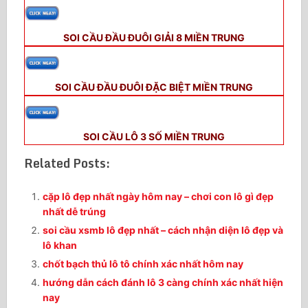
SOI CẦU ĐẦU ĐUÔI GIẢI 8 MIỀN TRUNG
SOI CẦU ĐẦU ĐUÔI ĐẶC BIỆT MIỀN TRUNG
SOI CẦU LÔ 3 SỐ MIỀN TRUNG
Related Posts:
cặp lô đẹp nhất ngày hôm nay – chơi con lô gì đẹp
nhất dễ trúng
soi cầu xsmb lô đẹp nhất – cách nhận diện lô đẹp và
lô khan
chốt bạch thủ lô tô chính xác nhất hôm nay
hướng dẫn cách đánh lô 3 càng chính xác nhất hiện
nay