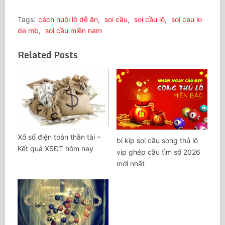
Tags:
cách nuôi lô dễ ăn
,
soi cầu
,
soi cầu lô
,
soi cau lo
de mb
,
soi cầu miền nam
Related Posts
Xổ số điện toán thần tài –
bí kíp soi cầu song thủ lô
Kết quả XSĐT hôm nay
vip ghép cầu tìm số 2026
mới nhất