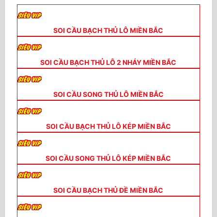
SOI CẦU BẠCH THỦ LÔ MIỀN BẮC
SOI CẦU BẠCH THỦ LÔ 2 NHÁY MIỀN BẮC
SOI CẦU SONG THỦ LÔ MIỀN BẮC
SOI CẦU BẠCH THỦ LÔ KÉP MIỀN BẮC
SOI CẦU SONG THỦ LÔ KÉP MIỀN BẮC
SOI CẦU BẠCH THỦ ĐỀ MIỀN BẮC