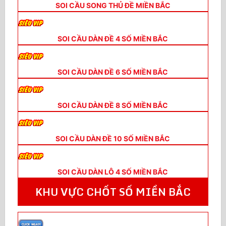
SOI CẦU SONG THỦ ĐỀ MIỀN BẮC
SOI CẦU DÀN ĐỀ 4 SỐ MIỀN BẮC
SOI CẦU DÀN ĐỀ 6 SỐ MIỀN BẮC
SOI CẦU DÀN ĐỀ 8 SỐ MIỀN BẮC
SOI CẦU DÀN ĐỀ 10 SỐ MIỀN BẮC
SOI CẦU DÀN LÔ 4 SỐ MIỀN BẮC
KHU VỰC CHỐT SỐ MIỀN BẮC