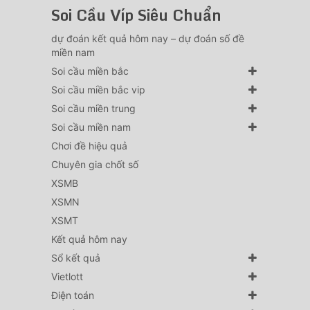
Soi Cầu Víp Siêu Chuẩn
dự đoán kết quả hôm nay – dự đoán số đề
miền nam
Soi cầu miền bắc
Soi cầu miền bắc vip
Soi cầu miền trung
Soi cầu miền nam
Chơi đề hiệu quả
Chuyên gia chốt số
XSMB
XSMN
XSMT
Kết quả hôm nay
Sổ kết quả
Vietlott
Điện toán