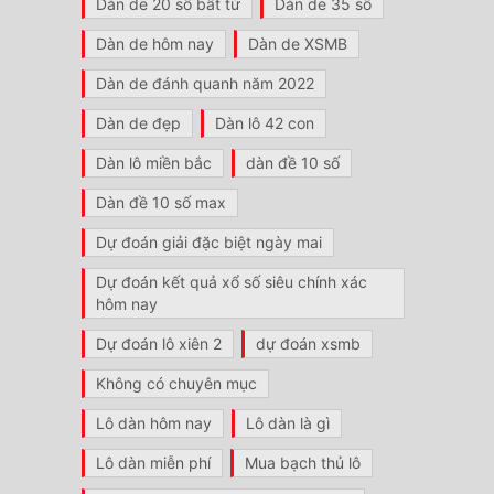
Dàn de 20 số bất tử
Dàn de 35 số
Dàn de hôm nay
Dàn de XSMB
Dàn de đánh quanh năm 2022
Dàn de đẹp
Dàn lô 42 con
Dàn lô miền bắc
dàn đề 10 số
Dàn đề 10 số max
Dự đoán giải đặc biệt ngày mai
Dự đoán kết quả xổ số siêu chính xác
hôm nay
Dự đoán lô xiên 2
dự đoán xsmb
Không có chuyên mục
Lô dàn hôm nay
Lô dàn là gì
Lô dàn miễn phí
Mua bạch thủ lô