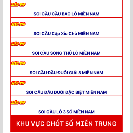
SOI CẦU CẦU BAO LÔ MIỀN NAM
SOI CẦU Cặp Xỉu Chủ MIỀN NAM
SOI CẦU SONG THỦ LÔ MIỀN NAM
SOI CẦU ĐẦU ĐUÔI GIẢI 8 MIỀN NAM
SOI CẦU ĐẦU ĐUÔI ĐẶC BIỆT MIỀN NAM
SOI CẦU LÔ 3 SỐ MIỀN NAM
KHU VỰC CHỐT SỐ MIỀN TRUNG