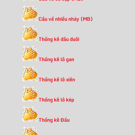
Cầu về nhiều nháy (MB)
Thống kê đầu đuôi
Thống kê lô gan
Thống kê lô xiên
Thống kê lô kép
Thống kê Đầu