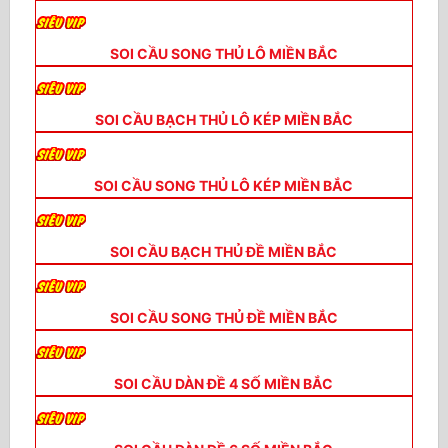
SOI CẦU SONG THỦ LÔ MIỀN BẮC
SOI CẦU BẠCH THỦ LÔ KÉP MIỀN BẮC
SOI CẦU SONG THỦ LÔ KÉP MIỀN BẮC
SOI CẦU BẠCH THỦ ĐỀ MIỀN BẮC
SOI CẦU SONG THỦ ĐỀ MIỀN BẮC
SOI CẦU DÀN ĐỀ 4 SỐ MIỀN BẮC