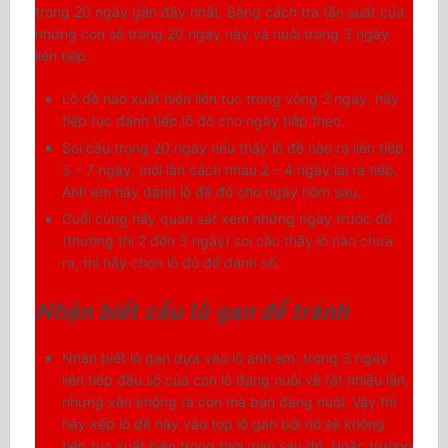
trong 20 ngày gần đây nhất. Bằng cách tra tần suất của
những con số trong 20 ngày này và nuôi trong 3 ngày
liên tiếp.
Lô đề nào xuất hiện liên tục trong vòng 2 ngày, hãy
tiếp tục đánh tiếp lô đó cho ngày tiếp theo.
Soi cầu trong 20 ngày nếu thấy lô đề nào ra liên tiếp
5 – 7 ngày, mỗi lần cách nhau 2 – 4 ngày lại ra tiếp.
Anh em hãy đánh lô đề đó cho ngày hôm sau.
Cuối cùng hãy quan sát xem những ngày trước đó
(thường thì 2 đến 3 ngày) soi cầu thấy lô nào chưa
ra, thì hãy chọn lô đó để đánh số.
Nhận biết cầu lô gan để tránh
Nhận biết lô gan dựa vào lô anh em: trong 3 ngày
liên tiếp đầu số của con lô đang nuôi về rất nhiều lần,
nhưng vẫn không ra con mà bạn đang nuôi. Vậy thì
hãy xếp lô đề này vào top lô gan bởi nó sẽ không
tiếp tục xuất hiện trong thời gian sau đó. Hoặc trường