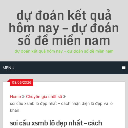
Skip
dự đoán kết quả
to
content
hôm nay – dự đoán
số đề miền nam
dự đoán kết quả hôm nay – dự đoán số đề miền nam
MENU
08/05/2026
Home
Chuyên gia chốt số
soi cầu xsmb lô đẹp nhất – cách nhận diện lô đẹp và lô
khan
soi cầu xsmb lô đẹp nhất – cách