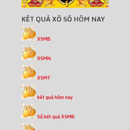
KẾT QUẢ XỔ SỐ HÔM NAY
XSMB
XSMN
XSMT
kết quả hôm nay
Sổ kết quả XSMB