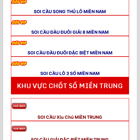
SOI CẦU SONG THỦ LÔ MIỀN NAM
SOI CẦU ĐẦU ĐUÔI GIẢI 8 MIỀN NAM
SOI CẦU ĐẦU ĐUÔI ĐẶC BIỆT MIỀN NAM
SOI CẦU LÔ 3 SỐ MIỀN NAM
KHU VỰC CHỐT SỐ MIỀN TRUNG
SOI CẦU Xỉu Chủ MIỀN TRUNG
SOI CẦU GIẢI ĐẶC BIỆT MIỀN TRUNG