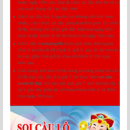
hoặc ngày hôm sau. Đây là cách soi cầu khá ổn và có
xác suất trúng rất cao đấy nhé!
Cách soi cầu thứ 2 người chơi không cần tính toán
nhiều, cách thức soi cầu cũng khá đơn giản. Đó chính
là lấy những con số từ giải đặc biệt của ngày hôm
qua và lập thành lô đề để đánh cho ngày hôm nay.
Cách tiếp mà
chúng tôi
muốn giới thiệu đến người
chơi là soi cầu lô đề ở giải 4, giải 5, sau đó lấy con số
bị kẹp giữa 2 số giống nhau để đánh lô cho ngày
hôm sau.
Cuối cùng, anh em có thể dùng phương pháp soi cầu
lô đề dựa vào cầu lô ở giải 7. Để thực hiện
soi cầu
xsmb lô đẹp
nhờ vào kết quả giải 7, anh em hãy lấy 2
số ở giải này ghép lại với nhau thành một lô và đánh
cho ngày hôm sau.