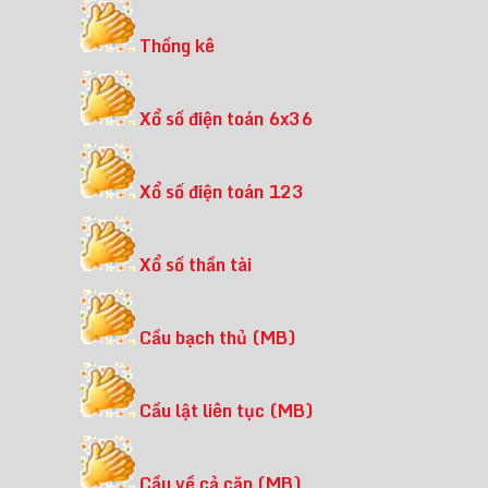
Thống kê
Xổ số điện toán 6x36
Xổ số điện toán 123
Xổ số thần tài
Cầu bạch thủ (MB)
Cầu lật liên tục (MB)
Cầu về cả cặp (MB)