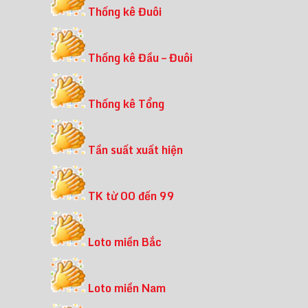
Thống kê Đuôi
Thống kê Đầu – Đuôi
Thống kê Tổng
Tần suất xuất hiện
TK từ 00 đến 99
Loto miền Bắc
Loto miền Nam