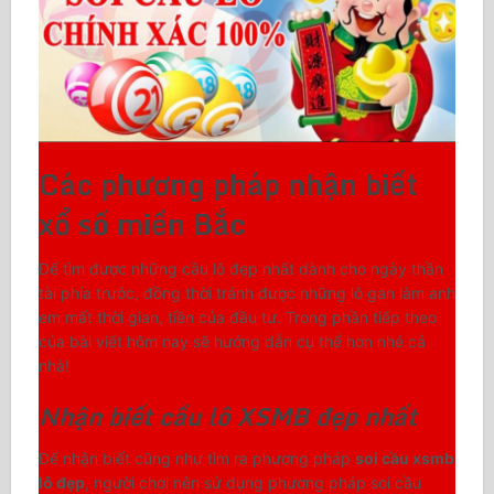
Các phương pháp nhận biết
xổ số miền Bắc
Để tìm được những cầu lô đẹp nhất dành cho ngày thần
tài phía trước, đồng thời tránh được những lô gan làm anh
em mất thời gian, tiền của đầu tư. Trong phần tiếp theo
của bài viết hôm nay sẽ hướng dẫn cụ thể hơn nhé cả
nhà!
Nhận biết cầu lô XSMB đẹp nhất
Để nhận biết cũng như tìm ra phương pháp
soi cầu xsmb
lô đẹp
, người chơi nên sử dụng phương pháp soi cầu