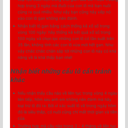
hợp trong 3 ngày mà đuôi của con lô mà bạn nuôi
cũng ra quá nhiều. Như vậy bạn cũng hãy xếp nó
vào con lô gan không nên đánh.
Nhận biết lô gan bằng cách thống kê xổ số trong
vòng 100 ngày: hãy thống kê kết quả xổ số trong
100 ngày và chọn lọc những con lô có tần suất trên
35 lần, không tính các con lô vừa mới hết gan. Như
vậy chắc chắc chắn sắp tới những con lô này có khả
năng về là khá thấp bạn nhé!
Nhận biết những cầu lô cần tránh
khác
Nếu nhận thấy cầu nào về liên tục trong vòng 4 ngày
liên tiếp, hôm sau anh em không nên đánh mà hãy
loại trừ lô đó ra. Bởi vì xác suất lô về trong ngày hôm
đó là siêu thấp, có nuôi cũng chỉ mất thời gian và tiền
của.
Trường hợp mà cầu nào trong 3 – 4 tháng về liên tục