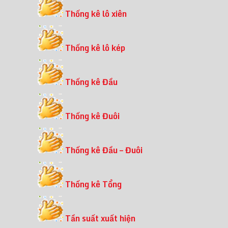
Thống kê lô xiên
Thống kê lô kép
Thống kê Đầu
Thống kê Đuôi
Thống kê Đầu – Đuôi
Thống kê Tổng
Tần suất xuất hiện