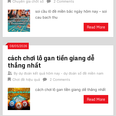
Chuyên gia chốt số
2 Comments
soi cầu lô đề miền bắc ngày hôm nay – soi
cau bach thu
Read More
08/05/2026
cách chơi lô gan tiền giang dễ
thắng nhất
By
dự đoán kết quả hôm nay - dự đoán số đề miền nam
Chơi đề hiệu quả
2 Comments
cách chơi lô gan tiền giang dễ thắng nhất
Read More