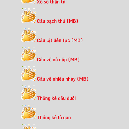
Xổ số thần tài
Cầu bạch thủ (MB)
Cầu lật liên tục (MB)
Cầu về cả cặp (MB)
Cầu về nhiều nháy (MB)
Thống kê đầu đuôi
Thống kê lô gan