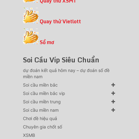
Quay thử XSMT
Quay thử Vietlott
Sổ mơ
Soi Cầu Víp Siêu Chuẩn
dự đoán kết quả hôm nay – dự đoán số đề
miền nam
Soi cầu miền bắc
Soi cầu miền bắc vip
Soi cầu miền trung
Soi cầu miền nam
Chơi đề hiệu quả
Chuyên gia chốt số
XSMB