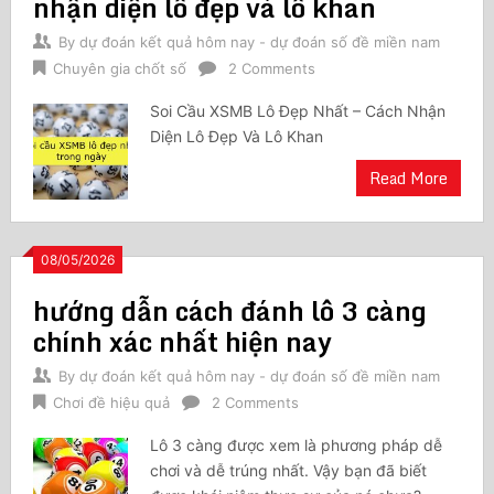
nhận diện lô đẹp và lô khan
By
dự đoán kết quả hôm nay - dự đoán số đề miền nam
Chuyên gia chốt số
2 Comments
Soi Cầu XSMB Lô Đẹp Nhất – Cách Nhận
Diện Lô Đẹp Và Lô Khan
Read More
08/05/2026
hướng dẫn cách đánh lô 3 càng
chính xác nhất hiện nay
By
dự đoán kết quả hôm nay - dự đoán số đề miền nam
Chơi đề hiệu quả
2 Comments
Lô 3 càng được xem là phương pháp dễ
chơi và dễ trúng nhất. Vậy bạn đã biết