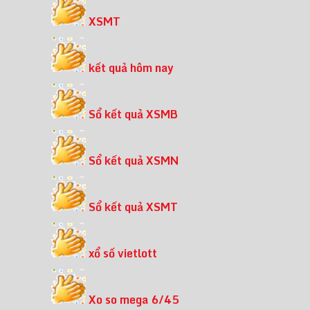
XSMT
kết quả hôm nay
Sổ kết quả XSMB
Sổ kết quả XSMN
Sổ kết quả XSMT
xổ số vietlott
Xo so mega 6/45