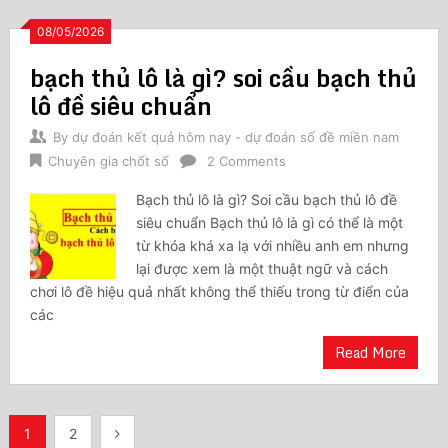
08/05/2026
bạch thủ lô là gì? soi cầu bạch thủ
lô đề siêu chuẩn
By
dự đoán kết quả hôm nay - dự đoán số đề miền nam
Chuyên gia chốt số
2 Comments
Bạch thủ lô là gì? Soi cầu bạch thủ lô đề
siêu chuẩn Bạch thủ lô là gì có thể là một
từ khóa khá xa lạ với nhiều anh em nhưng
lại được xem là một thuật ngữ và cách
chơi lô đề hiệu quả nhất không thể thiếu trong từ điển của
các
Read More
Điều
1
2