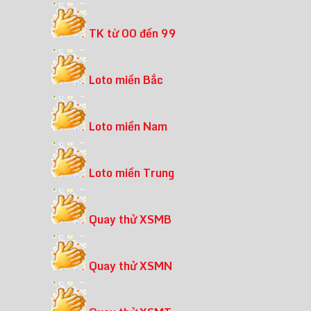
TK từ 00 đến 99
Loto miền Bắc
Loto miền Nam
Loto miền Trung
Quay thử XSMB
Quay thử XSMN