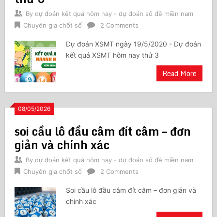
By
dự đoán kết quả hôm nay - dự đoán số đề miền nam
Chuyên gia chốt số
2 Comments
Dự đoán XSMT ngày 19/5/2020 - Dự đoán
kết quả XSMT hôm nay thứ 3
Read More
08/05/2026
soi cầu lô đầu câm đít câm – đơn
giản và chính xác
By
dự đoán kết quả hôm nay - dự đoán số đề miền nam
Chuyên gia chốt số
2 Comments
Soi cầu lô đầu câm đít câm – đơn giản và
chính xác