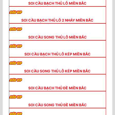
SOI CẦU BẠCH THỦ LÔ MIỀN BẮC
SOI CẦU BẠCH THỦ LÔ 2 NHÁY MIỀN BẮC
SOI CẦU SONG THỦ LÔ MIỀN BẮC
SOI CẦU BẠCH THỦ LÔ KÉP MIỀN BẮC
SOI CẦU SONG THỦ LÔ KÉP MIỀN BẮC
SOI CẦU BẠCH THỦ ĐỀ MIỀN BẮC
SOI CẦU SONG THỦ ĐỀ MIỀN BẮC