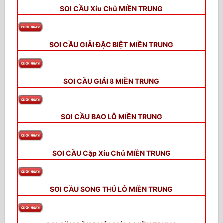
SOI CẦU Xỉu Chủ MIỀN TRUNG
SOI CẦU GIẢI ĐẶC BIỆT MIỀN TRUNG
SOI CẦU GIẢI 8 MIỀN TRUNG
SOI CẦU BAO LÔ MIỀN TRUNG
SOI CẦU Cặp Xỉu Chủ MIỀN TRUNG
SOI CẦU SONG THỦ LÔ MIỀN TRUNG