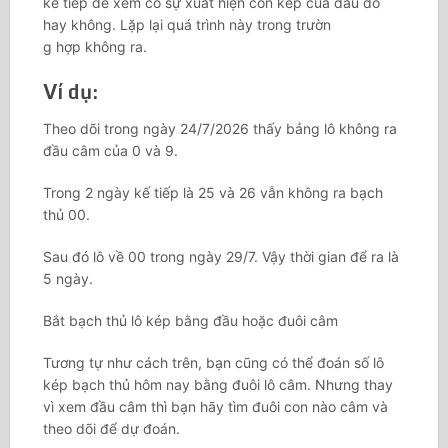
kế tiếp để xem có sự xuất hiện con kép của đầu đó
hay không. Lặp lại quá trình này trong trườn
g hợp không ra.
Ví dụ:
Theo dõi trong ngày 24/7/2026 thấy bảng lô không ra
đầu câm của 0 và 9.
Trong 2 ngày kế tiếp là 25 và 26 vẫn không ra bạch
thủ 00.
Sau đó lô về 00 trong ngày 29/7. Vậy thời gian để ra là
5 ngày.
Bắt bạch thủ lô kép bằng đầu hoặc đuôi câm
Tương tự như cách trên, bạn cũng có thể đoán số lô
kép bạch thủ hôm nay bằng đuôi lô câm. Nhưng thay
vì xem đầu câm thì bạn hãy tìm đuôi con nào câm và
theo dõi để dự đoán.