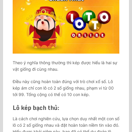
Theo ý nghĩa thông thường thì kép được hiểu là hai sự
vật giống đi cùng nhau.
Điều này cũng hoàn toàn đúng với trò chơi xổ số. Lô
kép ám chỉ con lô có 2 số giống nhau, phạm vi từ 00
tới 99. Tổng cộng có thể có 10 con kép.
Lô kép bạch thủ:
Là cách chơi nghiên cứu, lựa chọn duy nhất một con số
lô có 2 số giống nhau và đặt hoàn toàn niềm tin vào đó.
Hiểu được khái niệm này, bạn đã có thể dự đoán lô