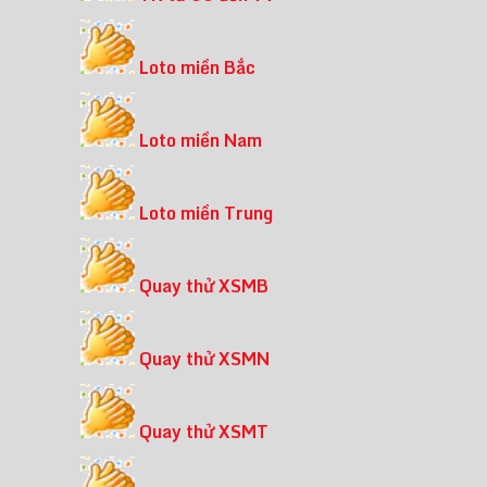
Loto miền Bắc
Loto miền Nam
Loto miền Trung
Quay thử XSMB
Quay thử XSMN
Quay thử XSMT