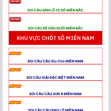
SOI CẦU DÀN LÔ 10 SỐ MIỀN BẮC
SOI CẦU ĐỀ ĐẦU ĐUÔI MIỀN BẮC
KHU VỰC CHỐT SỐ MIỀN NAM
SOI CẦU CẦU Xỉu Chủ MIỀN NAM
SOI CẦU GIẢI ĐẶC BIỆT MIỀN NAM
SOI CẦU CẦU GIẢI 8 MIỀN NAM
SOI CẦU CẦU BAO LÔ MIỀN NAM