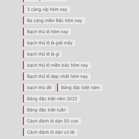
3 càng víp hôm nay
Ba càng miền Bắc hôm nay
Bạch thủ lô hôm nay
bạch thủ lô là giải mấy
bạch thủ lô là gì
bạch thủ lô miền bắc hôm nay
Bạch thủ lô đẹp nhất hôm nay
bạch thủ đề
Bảng đặc biệt năm
Bảng đặc biệt năm 2022
Bảng đặc biệt tuần
Cách đánh lô dàn 50 con
Cách đánh lô dàn có lãi