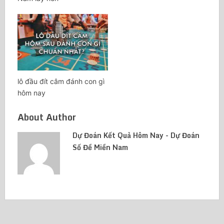
lô đầu đít câm đánh con gì
hôm nay
About Author
Dự Đoán Kết Quả Hôm Nay - Dự Đoán
Số Đề Miền Nam